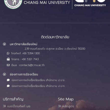
ติดต่อมหาวิทยาลัย
มหาวิทยาลัยเชียงใหม่
239 ถนนห้วยแก้ว ต.สุเทพ อ.เมือง จ.เชียงใหม่ 50200
โทรศัพท์ :+66 5394 1300
โทรสาร : +66 5321 7143
อีเมล : contacts@cmu.ac.th
ช่องทางการร้องเรียน
ช่องทางการแจ้งเรื่องร้องเรียน สำนักงาน ป.ป.ช.
ช่องทางการแจ้งเรื่องร้องเรียน สำนักงาน ป.ป.ท.
บริการสำคัญ
Site Map
เบอร์โทรศัพท์ มช.
หลักสูตร