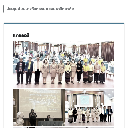
ประชุมสัมมนา/กิจกรรมของมหาวิทยาลัย
แกลลอรี่