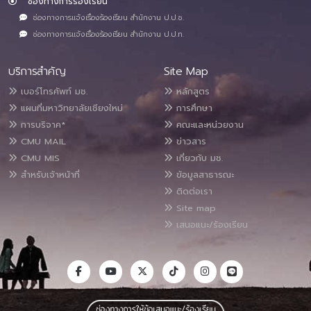
ช่องทางการร้องเรียน
ช่องทางการแจ้งเรื่องร้องเรียน สำนักงาน ป.ป.ช.
ช่องทางการแจ้งเรื่องร้องเรียน สำนักงาน ป.ป.ท.
บริการสำคัญ
Site Map
เบอร์โทรศัพท์ มช.
หลักสูตร
แผนที่มหาวิทยาลัยเชียงใหม่
การศึกษา
การบริจาค*
คณะและหน่วยงาน
CMU MAIL
ข่าวสาร
CMU MIS
เกี่ยวกับ มช.
สำหรับเจ้าหน้าที่
ข้อมูลสาธารณะ
ติดต่อเรา
Site map
เสนอแนะ/ร้องเรียน