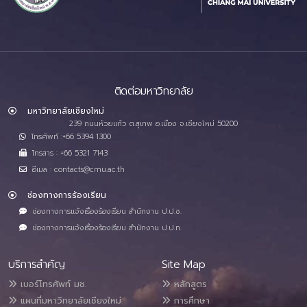
ติดต่อมหาวิทยาลัย
มหาวิทยาลัยเชียงใหม่
239 ถนนห้วยแก้ว ต.สุเทพ อ.เมือง จ.เชียงใหม่ 50200
โทรศัพท์ :+66 5394 1300
โทรสาร : +66 5321 7143
อีเมล : contacts@cmu.ac.th
ช่องทางการร้องเรียน
ช่องทางการแจ้งเรื่องร้องเรียน สำนักงาน ป.ป.ช.
ช่องทางการแจ้งเรื่องร้องเรียน สำนักงาน ป.ป.ท.
บริการสำคัญ
Site Map
เบอร์โทรศัพท์ มช.
หลักสูตร
แผนที่มหาวิทยาลัยเชียงใหม่
การศึกษา