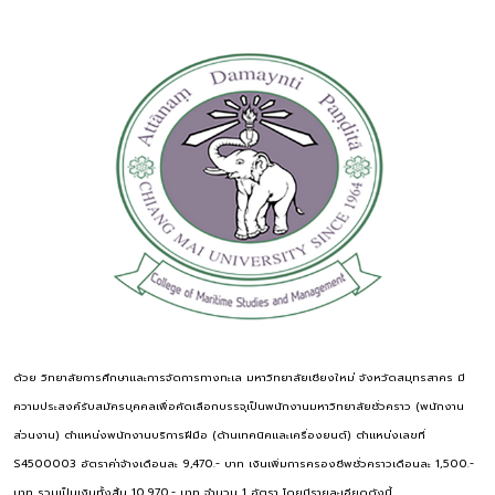
ด้วย วิทยาลัยการศึกษาและการจัดการทางทะเล มหาวิทยาลัยเชียงใหม่ จังหวัดสมุทรสาคร มี
ความประสงค์รับสมัครบุคคลเพื่อคัดเลือกบรรจุเป็นพนักงานมหาวิทยาลัยชั่วคราว (พนักงาน
ส่วนงาน) ตำแหน่งพนักงานบริการฝีมือ (ด้านเทคนิคและเครื่องยนต์) ตำแหน่งเลขที่
S4500003 อัตราค่าจ้างเดือนละ 9,470.- บาท เงินเพิ่มการครองชีพชั่วคราวเดือนละ 1,500.-
บาท รวมเป็นเงินทั้งสิ้น 10,970.- บาท จำนวน 1 อัตรา โดยมีรายละเอียดดังนี้