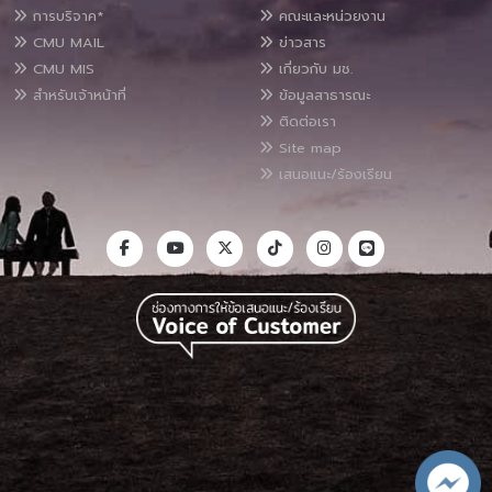
การบริจาค*
คณะและหน่วยงาน
CMU MAIL
ข่าวสาร
CMU MIS
เกี่ยวกับ มช.
สำหรับเจ้าหน้าที่
ข้อมูลสาธารณะ
ติดต่อเรา
Site map
เสนอแนะ/ร้องเรียน