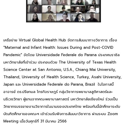
เครือข่าย Virtual Global Health Hub จัดการสัมมนาทางวิชาการ เรื่อง
"Maternal and Infant Health: Issues During and Post-COVID
Pandemic" จัดโดย Universidade Federale do Parana ประเทศบราซิล
มหาวิทยาลัยที่เข้าร่วม ประกอบด้วย The University of Texas Health
Science Center at San Antonio, U.S.A., Chiang Mai University,
Thailand, University of Health Science, Turkey, Asahi University,
Japan และ Universidade Federale do Parana, Brazil ในโอกาสนี้
อาจารย์ ดร.ปรียกมล ไกรกิจราษฎร์ กลุ่มวิชาการพยาบาลสูติศาสตร์และ
นรีเวชวิทยา ผู้แทนจากคณะพยาบาลศาสตร์ มหาวิทยาลัยเชียงใหม่ ร่วมเป็น
วิทยากรบรรยายงานวิชาการในนามของประเทศไทย พร้อมกันนี้นักศึกษาระดับ
บัณฑิตศึกษาของคณะฯ เข้าร่วมรับฟังการสัมมนาวิชาการ ผ่านระบบ Zoom
Meeting เมื่อวันศุกร์ที่ 31 มีนาคม 2566