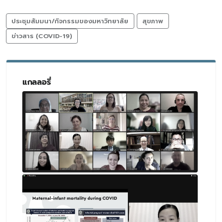
ประชุมสัมมนา/กิจกรรมของมหาวิทยาลัย
สุขภาพ
ข่าวสาร (COVID-19)
แกลลอรี่