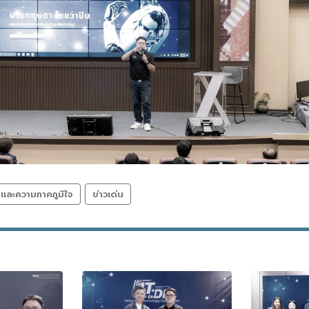
ลและความภาคภูมิใจ
ข่าวเด่น