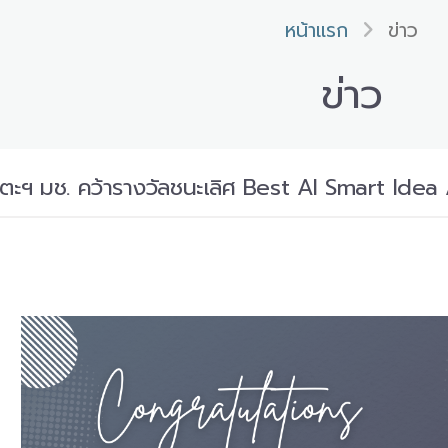
หน้าแรก
ข่าว
ข่าว
ันตะฯ มช. คว้ารางวัลชนะเลิศ Best AI Smart Id