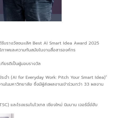
ได้รับรางวัลชนะเลิศ Best AI Smart Idea Award 2025
สิทธิภาพและความทันสมัยในงานสื่อสารองค์กร
กียรติเป็นผู้มอบรางวัล
นประจำ (AI for Everyday Work: Pitch Your Smart Idea)”
งานในมหาวิทยาลัย ซึ่งมีผู้ส่งผลงานเข้าร่วมกว่า 33 ผลงาน
SC) และโรงแรมโนโวเทล เชียงใหม่ นิมมาน เจอร์นี่ย์ฮับ