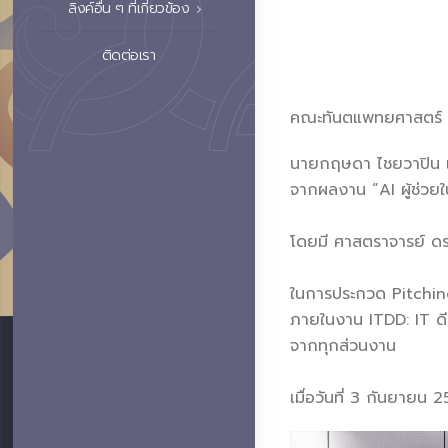
ลิงค์อื่น ๆ ที่เกี่ยวข้อง
ติดต่อเรา
คณะทันตแพทยศาสตร์ ม
นายกฤษดา ไชยวาปิน เจ
จากผลงาน “AI ผู้ช่วยใ
โดยมี ศาสตราจารย์ ดร.
ในการประกวด Pitching
ภายในงาน ITDD: IT ดี 
จากทุกส่วนงาน
เมื่อวันที่ 3 กันยายน