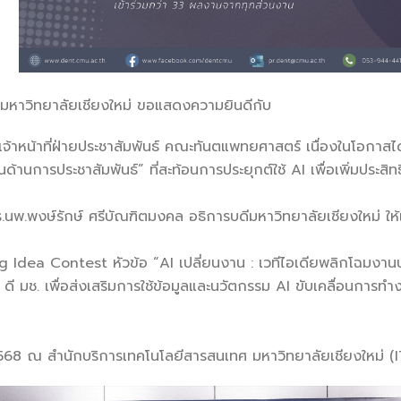
หาวิทยาลัยเชียงใหม่ ขอแสดงความยินดีกับ
้าหน้าที่ฝ่ายประชาสัมพันธ์ คณะทันตแพทยศาสตร์ เนื่องในโอกาส
นด้านการประชาสัมพันธ์” ที่สะท้อนการประยุกต์ใช้ AI เพื่อเพิ่มประ
นพ.พงษ์รักษ์ ศรีบัณฑิตมงคล อธิการบดีมหาวิทยาลัยเชียงใหม่ ให้เ
 Idea Contest หัวข้อ “AI เปลี่ยนงาน : เวทีไอเดียพลิกโฉมงา
ดี มช. เพื่อส่งเสริมการใช้ข้อมูลและนวัตกรรม AI ขับเคลื่อนการทำ
 2568 ณ สำนักบริการเทคโนโลยีสารสนเทศ มหาวิทยาลัยเชียงใหม่ (IT