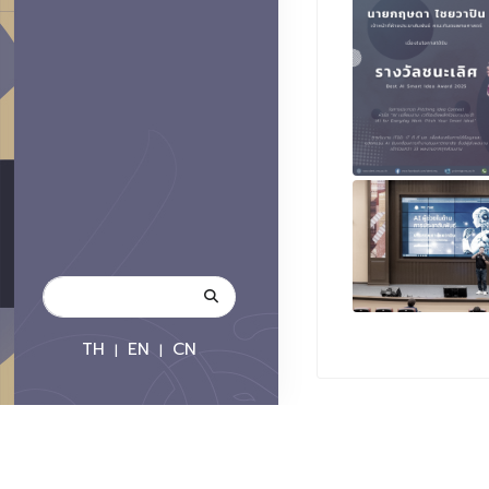
TH
EN
CN
|
|