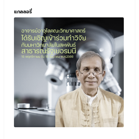
แกลลอรี่