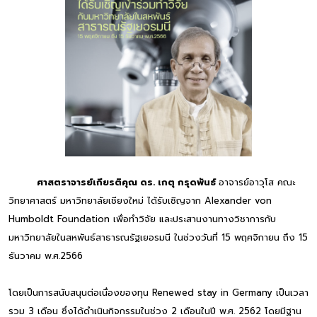
ศาสตราจารย์เกียรติคุณ ดร. เกตุ กรุดพันธ์
อาจารย์อาวุโส คณะ
วิทยาศาสตร์ มหาวิทยาลัยเชียงใหม่ ได้รับเชิญจาก Alexander von
Humboldt Foundation เพื่อทำวิจัย และประสานงานทางวิชาการกับ
มหาวิทยาลัยในสหพันธ์สาธารณรัฐเยอรมนี ในช่วงวันที่ 15 พฤศจิกายน ถึง 15
ธันวาคม พ.ศ.2566
โดยเป็นการสนับสนุนต่อเนื่องของทุน Renewed stay in Germany เป็นเวลา
รวม 3 เดือน ซึ่งได้ดำเนินกิจกรรมในช่วง 2 เดือนในปี พ.ศ. 2562 โดยมีฐาน