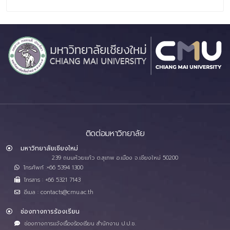
ติดต่อมหาวิทยาลัย
มหาวิทยาลัยเชียงใหม่
239 ถนนห้วยแก้ว ต.สุเทพ อ.เมือง จ.เชียงใหม่ 50200
โทรศัพท์ :+66 5394 1300
โทรสาร : +66 5321 7143
อีเมล : contacts@cmu.ac.th
ช่องทางการร้องเรียน
ช่องทางการแจ้งเรื่องร้องเรียน สำนักงาน ป.ป.ช.