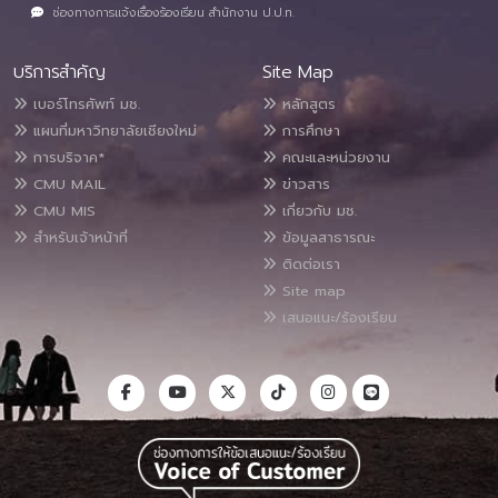
ช่องทางการแจ้งเรื่องร้องเรียน สำนักงาน ป.ป.ท.
บริการสำคัญ
Site Map
เบอร์โทรศัพท์ มช.
หลักสูตร
แผนที่มหาวิทยาลัยเชียงใหม่
การศึกษา
การบริจาค*
คณะและหน่วยงาน
CMU MAIL
ข่าวสาร
CMU MIS
เกี่ยวกับ มช.
สำหรับเจ้าหน้าที่
ข้อมูลสาธารณะ
ติดต่อเรา
Site map
เสนอแนะ/ร้องเรียน