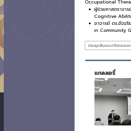
Occupational Therap
ผู้ช่วยศาสตราจาร
Cognitive Abili
อาจารย์ ดร.อัจฉ
in Community G
ประชุมสัมมนา/กิจกรรมข
แกลลอรี่