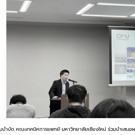
มบำบัด คณะเทคนิคการแพทย์ มหาวิทยาลัยเชียงใหม่ ร่วมนำเสนอผ