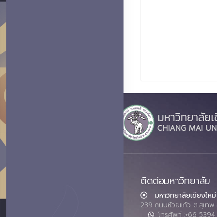
ติดต่อมหาวิทยาลัย
มหาวิทยาลัยเชียงใหม่
239 ถนนห้วยแก้ว ต.สุเทพ 
โทรศัพท์ :+66 539