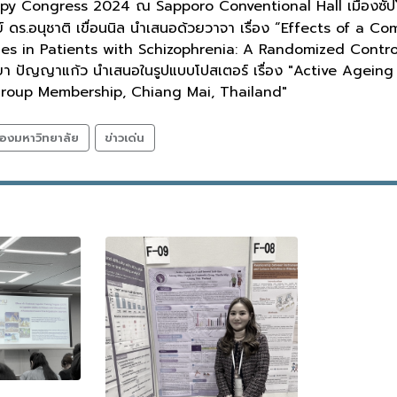
y Congress 2024 ณ Sapporo Conventional Hall เมืองซัปโปโระ
ย์ ดร.อนุชาติ เขื่อนนิล นำเสนอด้วยวาจา เรื่อง “Effects of 
ties in Patients with Schizophrenia: A Randomized Control
ริยา ปัญญาแก้ว นำเสนอในรูปแบบโปสเตอร์ เรื่อง "Active Agei
roup Membership, Chiang Mai, Thailand"
องมหาวิทยาลัย
ข่าวเด่น