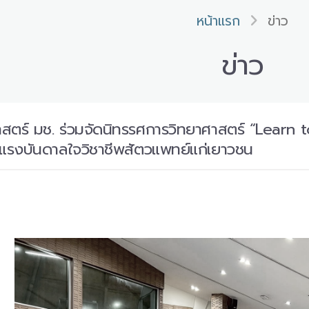
หน้าแรก
ข่าว
ข่าว
ร์ มช. ร่วมจัดนิทรรศการวิทยาศาสตร์ “Learn t
างแรงบันดาลใจวิชาชีพสัตวแพทย์แก่เยาวชน