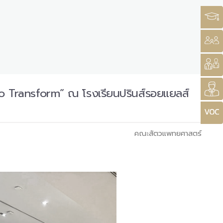
o Transform” ณ โรงเรียนปรินส์รอยแยลส์
คณะสัตวแพทยศาสตร์