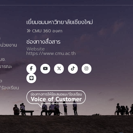
เยี่ยมชมมหาวิทยาลัยเชียงใหม่
CMU 360 องศา
า
ช่องทางสื่อสาร
น่วยงาน
Website :
https://www.cmu.ac.th
มช.
ธารณะ
า
p
ร้องเรียน