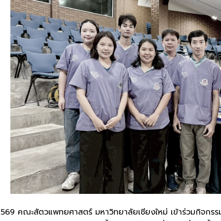
ายน 2569 คณะสัตวแพทยศาสตร์ มหาวิทยาลัยเชียงใหม่ เข้าร่วมกิจก