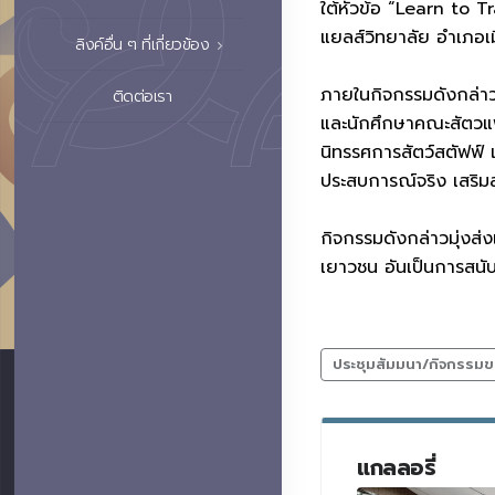
ใต้หัวข้อ “Learn to T
แยลส์วิทยาลัย อำเภอเมื
ลิงค์อื่น ๆ ที่เกี่ยวข้อง
ภายในกิจกรรมดังกล่าว
ติดต่อเรา
และนักศึกษาคณะสัตวแพ
นิทรรศการสัตว์สตัฟฟ์ 
ประสบการณ์จริง เสริม
กิจกรรมดังกล่าวมุ่งส่
เยาวชน อันเป็นการสนั
ประชุมสัมมนา/กิจกรรมข
แกลลอรี่