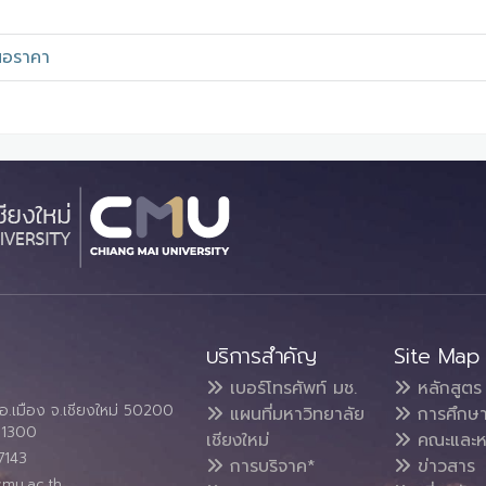
นอราคา
บริการสำคัญ
Site Map
เบอร์โทรศัพท์ มช.
หลักสูตร
อ.เมือง จ.เชียงใหม่ 50200
แผนที่มหาวิทยาลัย
การศึกษ
4 1300
เชียงใหม่
คณะและห
7143
การบริจาค*
ข่าวสาร
cmu.ac.th