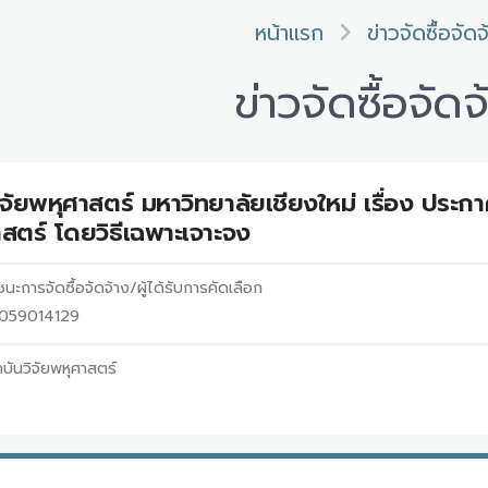
หน้าแรก
ข่าวจัดซื้อจัดจ
ข่าวจัดซื้อจัดจ
จัยพหุศาสตร์ มหาวิทยาลัยเชียงใหม่ เรื่อง ประก
าสตร์ โดยวิธีเฉพาะเจาะจง
นะการจัดซื้อจัดจ้าง/ผู้ได้รับการคัดเลือก
69059014129
บันวิจัยพหุศาสตร์