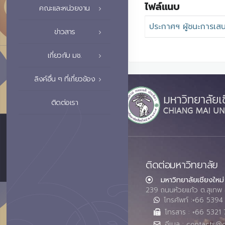
ไฟล์แนบ
คณะและหน่วยงาน
ประกาศฯ ผู้ชนะการเส
ข่าวสาร
เกี่ยวกับ มช.
ลิงค์อื่น ๆ ที่เกี่ยวข้อง
ติดต่อเรา
ติดต่อมหาวิทยาลัย
มหาวิทยาลัยเชียงใหม่
239 ถนนห้วยแก้ว ต.สุเทพ 
โทรศัพท์ :+66 539
โทรสาร : +66 5321 
อีเมล : contacts@