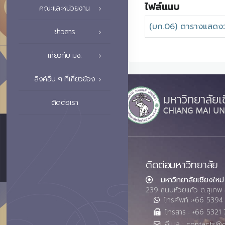
ไฟล์แนบ
คณะและหน่วยงาน
(บก.06) ตารางแสดงวง
ข่าวสาร
เกี่ยวกับ มช.
ลิงค์อื่น ๆ ที่เกี่ยวข้อง
ติดต่อเรา
ติดต่อมหาวิทยาลัย
มหาวิทยาลัยเชียงใหม่
239 ถนนห้วยแก้ว ต.สุเทพ 
โทรศัพท์ :+66 539
โทรสาร : +66 5321 
อีเมล : contacts@