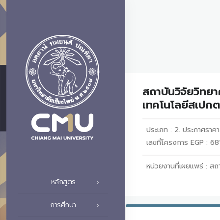
สถาบันวิจัยวิทย
เทคโนโลยีสเปกตร
ประเภท :
2. ประกาศราค
เลขที่โครงการ EGP : 
หน่วยงานที่เผยแพร่ :
สถา
หลักสูตร
การศึกษา