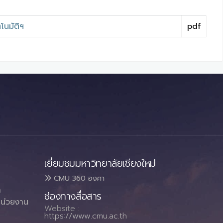
โนมัติฯ
pdf
เยี่ยมชมมหาวิทยาลัยเชียงใหม่
CMU 360 องศา
า
ช่องทางสื่อสาร
น่วยงาน
Website :
https://www.cmu.ac.th