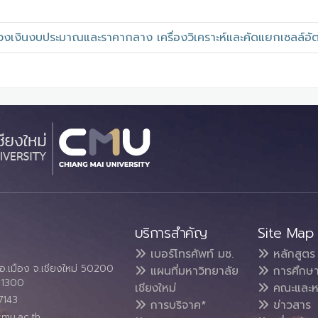
เงินงบประมาณและราคากลาง เครื่องวิเคราะห์และคัดแยกเซลล์อัต
บริการสำคัญ
Site Map
เบอร์โทรศัพท์ มช.
หลักสูตร
อ.เมือง จ.เชียงใหม่ 50200
แผนที่มหาวิทยาลัย
การศึกษ
4 1300
เชียงใหม่
คณะและห
7143
การบริจาค*
ข่าวสาร
cmu.ac.th