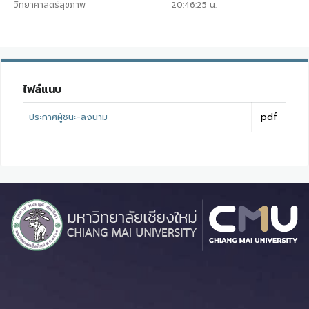
วิทยาศาสตร์สุขภาพ
20:46:25
น.
ไฟล์แนบ
ประกาศผู้ชนะ-ลงนาม
pdf