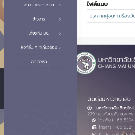
ไฟล์แนบ
คณะและหน่วยงาน
ประกาศผู้ชนะ เครื่องว
ข่าวสาร
เกี่ยวกับ มช.
ลิงค์อื่น ๆ ที่เกี่ยวข้อง
ติดต่อเรา
ติดต่อมหาวิทยาลัย
มหาวิทยาลัยเชียงใหม่
239 ถนนห้วยแก้ว ต.สุเทพ 
โทรศัพท์ :+66 539
โทรสาร : +66 5321 
อีเมล : contacts@