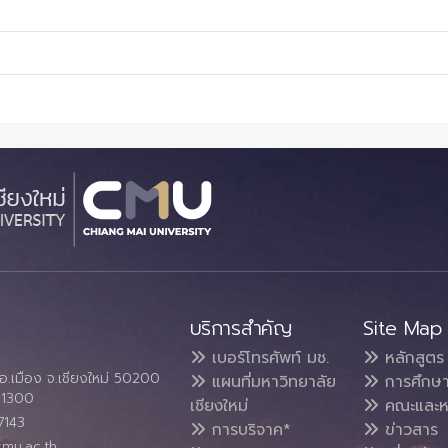
บริการสำคัญ
Site Map
เบอร์โทรศัพท์ มช.
หลักสูตร
อ.เมือง จ.เชียงใหม่ 50200
แผนที่มหาวิทยาลัย
การศึกษ
4 1300
เชียงใหม่
คณะและห
7143
การบริจาค*
ข่าวสาร
cmu.ac.th