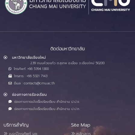
ติดต่อมหาวิทยาลัย
มหาวิทยาลัยเชียงใหม่
239 ถนนห้วยแก้ว ต.สุเทพ อ.เมือง จ.เชียงใหม่ 50200
โทรศัพท์ :+66 5394 1300
โทรสาร : +66 5321 7143
อีเมล : contacts@cmu.ac.th
ช่องทางการร้องเรียน
ช่องทางการแจ้งเรื่องร้องเรียน สำนักงาน ป.ป.ช.
ช่องทางการแจ้งเรื่องร้องเรียน สำนักงาน ป.ป.ท.
บริการสำคัญ
Site Map
เบอร์โทรศัพท์ มช.
หลักสูตร