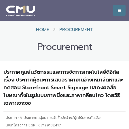
HOME
PROCUREMENT
Procurement
ประกาศศูนย์นวัตกรรมและการจัดการเทคโนโลยีดิจิทัล
เรื่อง ประกาศผู้ชนะการเสนอราคางานจ้างเหมาจัดหาและ
ทดสอบ Storefront Smart Signage แสดงผลสื่อ
โฆษณาทั้งในรูปแบบภาพนิ่งและภาพเคลื่อนไหว โดยวิธี
เฉพาะเจาะจง
ประเภท :
5. ประกาศผลผู้ชนะการจัดซื้อจัดจ้าง/ผู้ได้รับการคัดเลือก
เลขที่โครงการ EGP : 67129182417