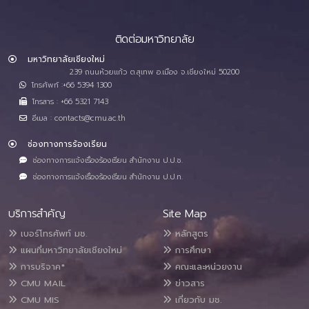
ติดต่อมหาวิทยาลัย
มหาวิทยาลัยเชียงใหม่
239 ถนนห้วยแก้ว ต.สุเทพ อ.เมือง จ.เชียงใหม่ 50200
โทรศัพท์ :+66 5394 1300
โทรสาร : +66 5321 7143
อีเมล : contacts@cmu.ac.th
ช่องทางการร้องเรียน
ช่องทางการแจ้งเรื่องร้องเรียน สำนักงาน ป.ป.ช.
ช่องทางการแจ้งเรื่องร้องเรียน สำนักงาน ป.ป.ท.
บริการสำคัญ
Site Map
เบอร์โทรศัพท์ มช.
หลักสูตร
แผนที่มหาวิทยาลัยเชียงใหม่
การศึกษา
การบริจาค*
คณะและหน่วยงาน
CMU MAIL
ข่าวสาร
CMU MIS
เกี่ยวกับ มช.