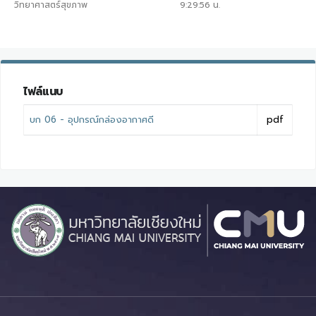
วิทยาศาสตร์สุขภาพ
9:29:56
น.
ไฟล์แนบ
บก 06 - อุปกรณ์กล่องอากาศดี
pdf