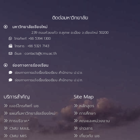
ติดต่อมหาวิทยาลัย
มหาวิทยาลัยเชียงใหม่
239 ถนนห้วยแก้ว ต.สุเทพ อ.เมือง จ.เชียงใหม่ 50200
โทรศัพท์ :+66 5394 1300
โทรสาร : +66 5321 7143
อีเมล : contacts@cmu.ac.th
ช่องทางการร้องเรียน
ช่องทางการแจ้งเรื่องร้องเรียน สำนักงาน ป.ป.ช.
ช่องทางการแจ้งเรื่องร้องเรียน สำนักงาน ป.ป.ท.
บริการสำคัญ
Site Map
เบอร์โทรศัพท์ มช.
หลักสูตร
แผนที่มหาวิทยาลัยเชียงใหม่
การศึกษา
การบริจาค*
คณะและหน่วยงาน
CMU MAIL
ข่าวสาร
CMU MIS
เกี่ยวกับ มช.