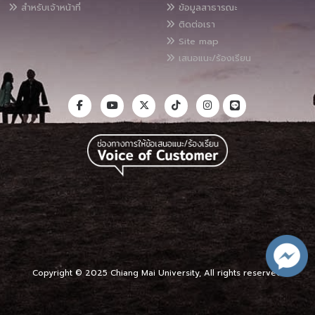
สำหรับเจ้าหน้าที่
ข้อมูลสาธารณะ
ติดต่อเรา
Site map
เสนอแนะ/ร้องเรียน
Copyright © 2025 Chiang Mai University, All rights reserved.