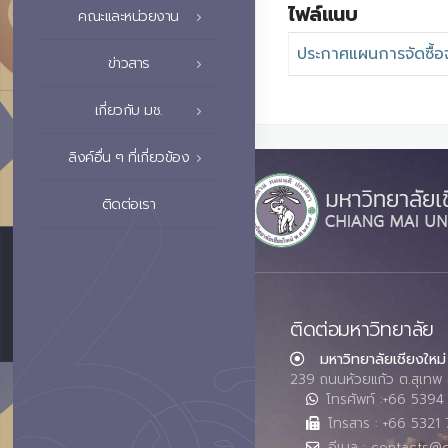
ไฟล์แนบ
คณะและหน่วยงาน
ประกาศแผนการจัดซื้อ
ข่าวสาร
เกี่ยวกับ มช.
ลิงค์อื่น ๆ ที่เกี่ยวข้อง
ติดต่อเรา
ติดต่อมหาวิทยาลัย
มหาวิทยาลัยเชียงใหม่
239 ถนนห้วยแก้ว ต.สุเทพ 
โทรศัพท์ :+66 539
โทรสาร : +66 5321 
อีเมล : contacts@