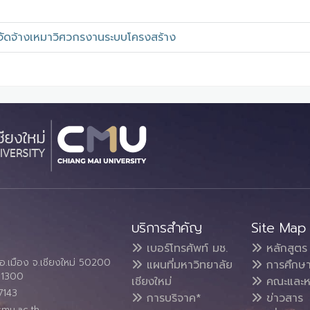
จัดจ้างเหมาวิศวกรงานระบบโครงสร้าง
บริการสำคัญ
Site Map
เบอร์โทรศัพท์ มช.
หลักสูตร
อ.เมือง จ.เชียงใหม่ 50200
แผนที่มหาวิทยาลัย
การศึกษ
4 1300
เชียงใหม่
คณะและห
7143
การบริจาค*
ข่าวสาร
cmu.ac.th