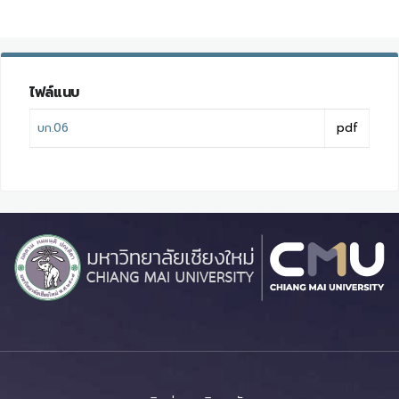
ไฟล์แนบ
บก.06
pdf