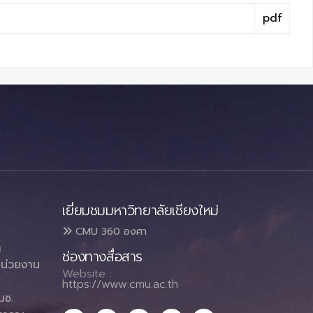
pdf
เยี่ยมชมมหาวิทยาลัยเชียงใหม่
CMU 360 องศา
า
ช่องทางสื่อสาร
น่วยงาน
Website :
https://www.cmu.ac.th
มช.