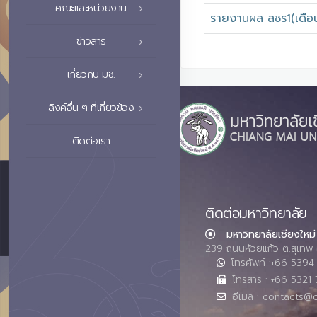
คณะและหน่วยงาน
รายงานผล สชร1(เดือ
ข่าวสาร
เกี่ยวกับ มช.
ลิงค์อื่น ๆ ที่เกี่ยวข้อง
ติดต่อเรา
ติดต่อมหาวิทยาลัย
มหาวิทยาลัยเชียงใหม่
239 ถนนห้วยแก้ว ต.สุเทพ 
โทรศัพท์ :+66 539
โทรสาร : +66 5321 
อีเมล : contacts@