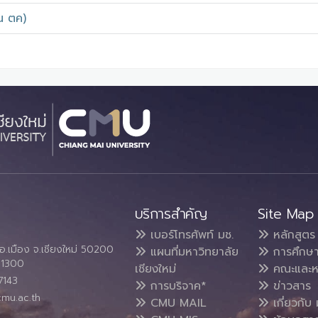
น ตค)
บริการสำคัญ
Site Map
เบอร์โทรศัพท์ มช.
หลักสูตร
อ.เมือง จ.เชียงใหม่ 50200
แผนที่มหาวิทยาลัย
การศึกษ
4 1300
เชียงใหม่
คณะและห
7143
การบริจาค*
ข่าวสาร
cmu.ac.th
CMU MAIL
เกี่ยวกับ 