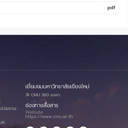
pdf
เยี่ยมชมมหาวิทยาลัยเชียงใหม่
CMU 360 องศา
า
ช่องทางสื่อสาร
น่วยงาน
Website :
https://www.cmu.ac.th
มช.