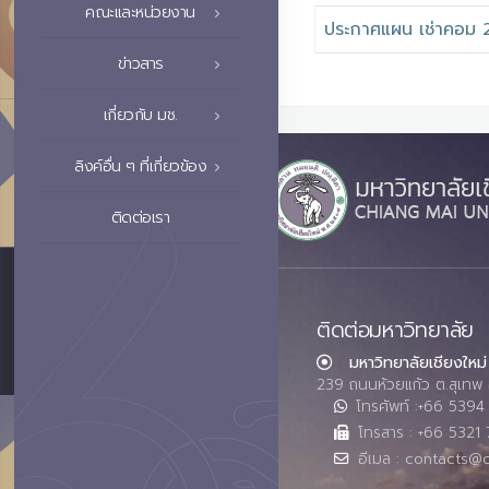
คณะและหน่วยงาน
ประกาศแผน เช่าคอม 
ข่าวสาร
เกี่ยวกับ มช.
ลิงค์อื่น ๆ ที่เกี่ยวข้อง
ติดต่อเรา
ติดต่อมหาวิทยาลัย
มหาวิทยาลัยเชียงใหม่
239 ถนนห้วยแก้ว ต.สุเทพ 
โทรศัพท์ :+66 539
โทรสาร : +66 5321 
อีเมล : contacts@