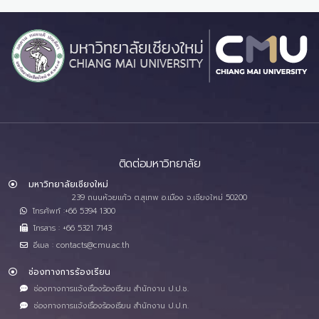
ติดต่อมหาวิทยาลัย
มหาวิทยาลัยเชียงใหม่
239 ถนนห้วยแก้ว ต.สุเทพ อ.เมือง จ.เชียงใหม่ 50200
โทรศัพท์ :+66 5394 1300
โทรสาร : +66 5321 7143
อีเมล : contacts@cmu.ac.th
ช่องทางการร้องเรียน
ช่องทางการแจ้งเรื่องร้องเรียน สำนักงาน ป.ป.ช.
ช่องทางการแจ้งเรื่องร้องเรียน สำนักงาน ป.ป.ท.