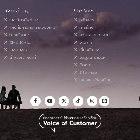
บริการสำคัญ
Site Map
เบอร์โทรศัพท์ มช.
หลักสูตร
แผนที่มหาวิทยาลัยเชียงใหม่
การศึกษา
การบริจาค*
คณะและหน่วยงาน
CMU MAIL
ข่าวสาร
CMU MIS
เกี่ยวกับ มช.
สำหรับเจ้าหน้าที่
ข้อมูลสาธารณะ
ติดต่อเรา
Site map
เสนอแนะ/ร้องเรียน