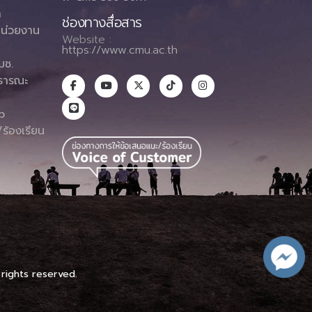
า
ช่องทางสื่อสาร
น่วยงาน
Website :
https://www.cmu.ac.th
มช.
ธารณะ
า
p
ร้องเรียน
 rights reserved.