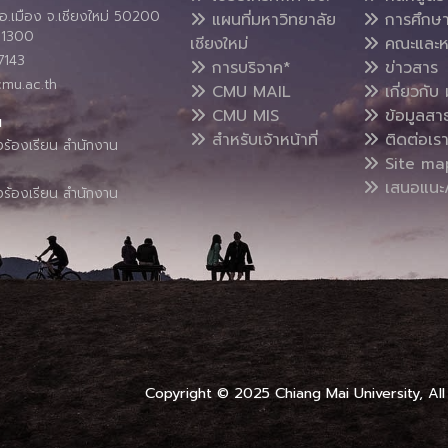
อ.เมือง จ.เชียงใหม่ 50200
แผนที่มหาวิทยาลัย
การศึกษ
4 1300
เชียงใหม่
คณะและห
7143
การบริจาค*
ข่าวสาร
cmu.ac.th
CMU MAIL
เกี่ยวกับ 
CMU MIS
ข้อมูลสา
น
สำหรับเจ้าหน้าที่
ติดต่อเร
งร้องเรียน สำนักงาน
Site ma
เสนอแนะ/
งร้องเรียน สำนักงาน
Copyright © 2025 Chiang Mai University, All