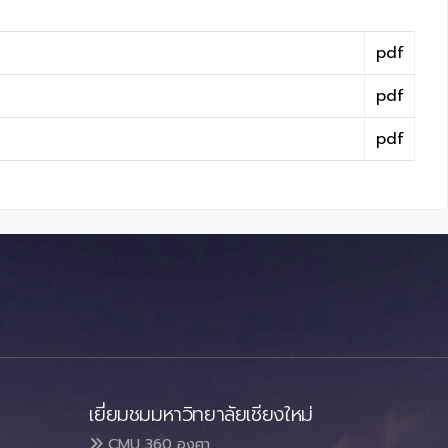
pdf
pdf
pdf
เยี่ยมชมมหาวิทยาลัยเชียงใหม่
CMU 360 องศา