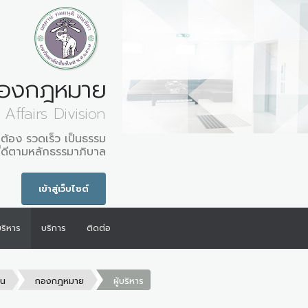
องกฎหมาย
 Affairs Division
ูกต้อง รวดเร็ว เป็นธรรม
ี่ดีตามหลักธรรมาภิบาล
เข้าสู่เว็บไซต์
้บริหาร
บริการ
ติดต่อ
าน
กองกฎหมาย
ผู้บริหาร