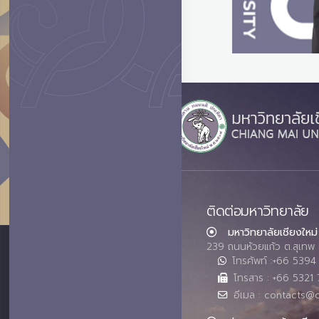
ติดต่อมหาวิทยาลัย
มหาวิทยาลัยเชียงใหม่
239 ถนนห้วยแก้ว ต.สุเทพ 
โทรศัพท์ :+66 539
โทรสาร : +66 5321 
อีเมล : contacts@