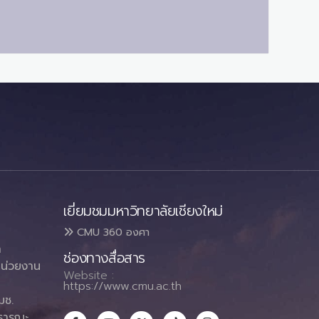
เยี่ยมชมมหาวิทยาลัยเชียงใหม่
CMU 360 องศา
า
ช่องทางสื่อสาร
น่วยงาน
Website :
https://www.cmu.ac.th
มช.
ธารณะ