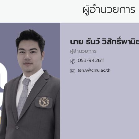
ผู้อำนวยการ
นาย
ธันว์ วิสิทธิ์พานิ
ผู้อำนวยการ
053-942611
tan.v@cmu.ac.th