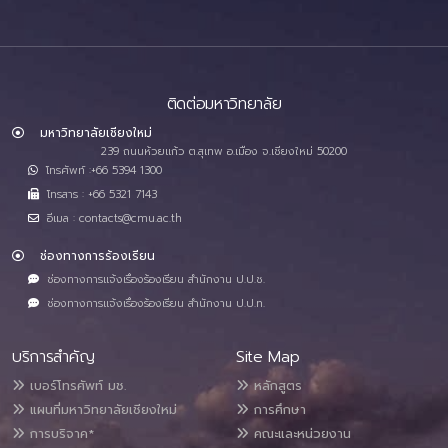
ติดต่อมหาวิทยาลัย
มหาวิทยาลัยเชียงใหม่
239 ถนนห้วยแก้ว ต.สุเทพ อ.เมือง จ.เชียงใหม่ 50200
โทรศัพท์ :+66 5394 1300
โทรสาร : +66 5321 7143
อีเมล : contacts@cmu.ac.th
ช่องทางการร้องเรียน
ช่องทางการแจ้งเรื่องร้องเรียน สำนักงาน ป.ป.ช.
ช่องทางการแจ้งเรื่องร้องเรียน สำนักงาน ป.ป.ท.
บริการสำคัญ
Site Map
เบอร์โทรศัพท์ มช.
หลักสูตร
แผนที่มหาวิทยาลัยเชียงใหม่
การศึกษา
การบริจาค*
คณะและหน่วยงาน