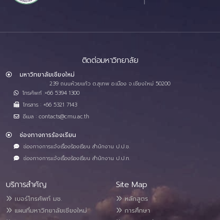
ติดต่อมหาวิทยาลัย
มหาวิทยาลัยเชียงใหม่
239 ถนนห้วยแก้ว ต.สุเทพ อ.เมือง จ.เชียงใหม่ 50200
โทรศัพท์ :+66 5394 1300
โทรสาร : +66 5321 7143
อีเมล : contacts@cmu.ac.th
ช่องทางการร้องเรียน
ช่องทางการแจ้งเรื่องร้องเรียน สำนักงาน ป.ป.ช.
ช่องทางการแจ้งเรื่องร้องเรียน สำนักงาน ป.ป.ท.
บริการสำคัญ
Site Map
เบอร์โทรศัพท์ มช.
หลักสูตร
แผนที่มหาวิทยาลัยเชียงใหม่
การศึกษา