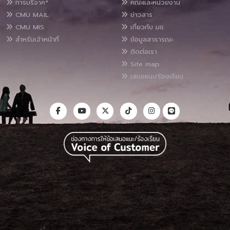
การบริจาค*
คณะและหน่วยงาน
CMU MAIL
ข่าวสาร
CMU MIS
เกี่ยวกับ มช.
สำหรับเจ้าหน้าที่
ข้อมูลสาธารณะ
ติดต่อเรา
Site map
เสนอแนะ/ร้องเรียน