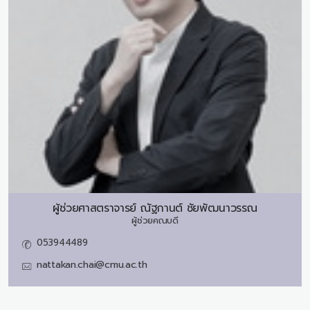
ผู้ช่วยศาสตราจารย์
ณัฐกานต์ ชัยพัฒนาวรรณ
ผู้ช่วยคณบดี
053944489
nattakan.chai@cmu.ac.th