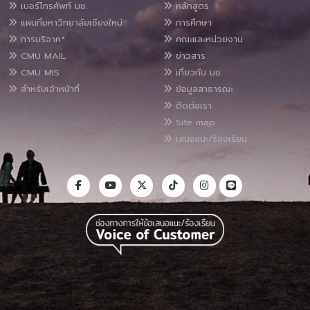
เบอร์โทรศัพท์ มช.
หลักสูตร
แผนที่มหาวิทยาลัยเชียงใหม่
การศึกษา
การบริจาค*
คณะและหน่วยงาน
CMU MAIL
ข่าวสาร
CMU MIS
เกี่ยวกับ มช.
สำหรับเจ้าหน้าที่
ข้อมูลสาธารณะ
ติดต่อเรา
Site map
เสนอแนะ/ร้องเรียน