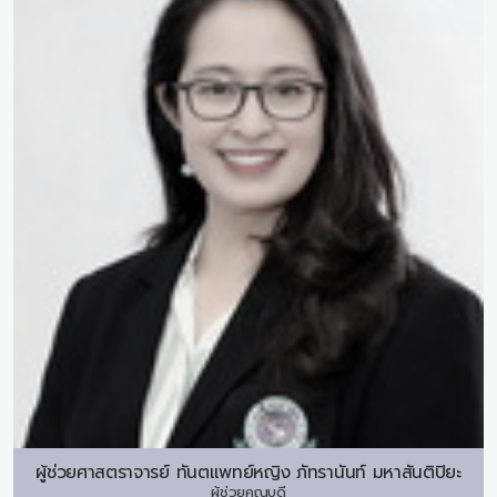
ผู้ช่วยศาสตราจารย์ ทันตแพทย์หญิง
ภัทรานันท์ มหาสันติปิยะ
ผู้ช่วยคณบดี