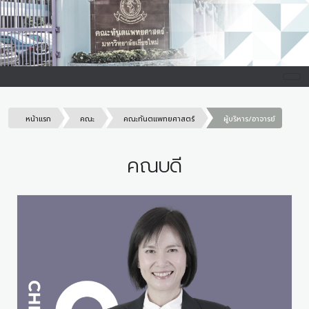
หน้าแรก
คณะ
คณะทันตแพทยศาสตร์
ผู้บริหาร/อาจารย์
คณบดี