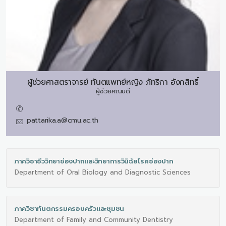
ผู้ช่วยศาสตราจารย์ ทันตแพทย์หญิง
ภัทริกา อังกสิทธิ์
ผู้ช่วยคณบดี
pattarika.a@cmu.ac.th
ภาควิชาชีววิทยาช่องปากและวิทยาการวินิฉัยโรคช่องปาก
Department of Oral Biology and Diagnostic Sciences
ภาควิชาทันตกรรมครอบครัวและชุมชน
Department of Family and Community Dentistry