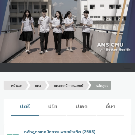
หน้าแรก
คณะ
คณะเทคนิคการแพทย์
หลักสูตร
ป.ตรี
ป.โท
ป.เอก
อื่นๆ
หลักสูตรเทคนิคการแพทยบัณฑิต (2568)