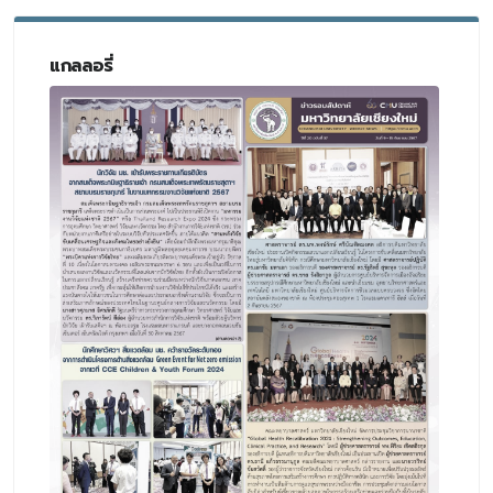
แกลลอรี่