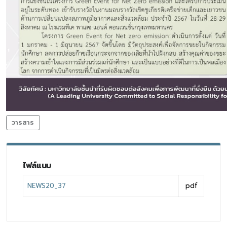
วารสาร
ไฟล์แนบ
NEWS20_37
pdf