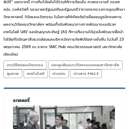
พิบัติ” นอกจากนี้ ทางทีมวิจัยยังได้ร่วมให้การต้อนรับ ศาสตราจารย์ ดร.ยศ
ชนัน วงศ์สวัสดิ์ รองนายกรัฐมนตรีและรัฐมนตรีว่าการกระทรวงการอุดมศึกษา
วิทยาศาสตร์ วิจัยและนวัตกรรม ในโอกาสให้เกียรติเข้าเยี่ยมชมบูธนิทรรศการ
ผลงานวิจัยของวิทยาลัยฯ พร้อมทั้งรับฟังแนวทางการพัฒนาระบบนิเวศ
เทคโนโลยี UAV และปัญญาประดิษฐ์ (AI) ที่ทางทีมงานได้มุ่งมั่นพัฒนาเพื่อนำ
ไปใช้แก้ไขปัญหาสิ่งแวดล้อมและบริหารจัดการภัยพิบัติอย่างยั่งยืน ในวันที่ 23
พฤษภาคม 2569 ณ อาคาร SMC Hub คณะวิศวกรรมศาสตร์ มหาวิทยาลัย
เชียงใหม่
งานวิจัยและนวัตกรรม
ประชุมสัมมนา/กิจกรรมของมหาวิทยาลัย
สุขภาพ
เทคโนโลยี
ข่าวเด่น
ข่าวสาร PM2.5
แกลลอรี่