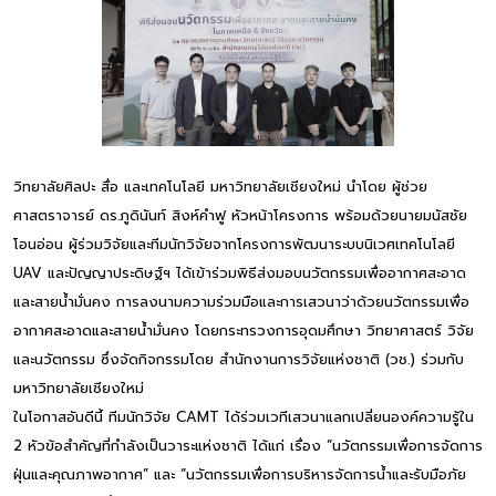
วิทยาลัยศิลปะ สื่อ และเทคโนโลยี มหาวิทยาลัยเชียงใหม่ นำโดย ผู้ช่วย
ศาสตราจารย์ ดร.ภูดินันท์ สิงห์คำฟู หัวหน้าโครงการ พร้อมด้วยนายมนัสชัย
โอนอ่อน ผู้ร่วมวิจัยและทีมนักวิจัยจากโครงการพัฒนาระบบนิเวศเทคโนโลยี
UAV และปัญญาประดิษฐ์ฯ ได้เข้าร่วมพิธีส่งมอบนวัตกรรมเพื่ออากาศสะอาด
และสายน้ำมั่นคง การลงนามความร่วมมือและการเสวนาว่าด้วยนวัตกรรมเพื่อ
อากาศสะอาดและสายน้ำมั่นคง โดยกระทรวงการอุดมศึกษา วิทยาศาสตร์ วิจัย
และนวัตกรรม ซึ่งจัดกิจกรรมโดย สำนักงานการวิจัยแห่งชาติ (วช.) ร่วมกับ
มหาวิทยาลัยเชียงใหม่
ในโอกาสอันดีนี้ ทีมนักวิจัย CAMT ได้ร่วมเวทีเสวนาแลกเปลี่ยนองค์ความรู้ใน
2 หัวข้อสำคัญที่กำลังเป็นวาระแห่งชาติ ได้แก่ เรื่อง “นวัตกรรมเพื่อการจัดการ
ฝุ่นและคุณภาพอากาศ” และ “นวัตกรรมเพื่อการบริหารจัดการน้ำและรับมือภัย