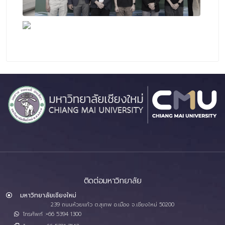
ติดต่อมหาวิทยาลัย
มหาวิทยาลัยเชียงใหม่
239 ถนนห้วยแก้ว ต.สุเทพ อ.เมือง จ.เชียงใหม่ 50200
โทรศัพท์ :+66 5394 1300