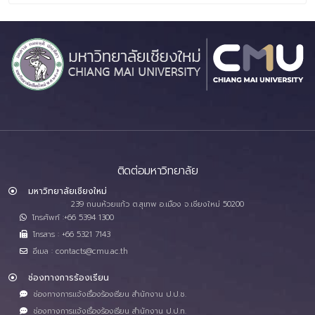
ติดต่อมหาวิทยาลัย
มหาวิทยาลัยเชียงใหม่
239 ถนนห้วยแก้ว ต.สุเทพ อ.เมือง จ.เชียงใหม่ 50200
โทรศัพท์ :+66 5394 1300
โทรสาร : +66 5321 7143
อีเมล : contacts@cmu.ac.th
ช่องทางการร้องเรียน
ช่องทางการแจ้งเรื่องร้องเรียน สำนักงาน ป.ป.ช.
ช่องทางการแจ้งเรื่องร้องเรียน สำนักงาน ป.ป.ท.