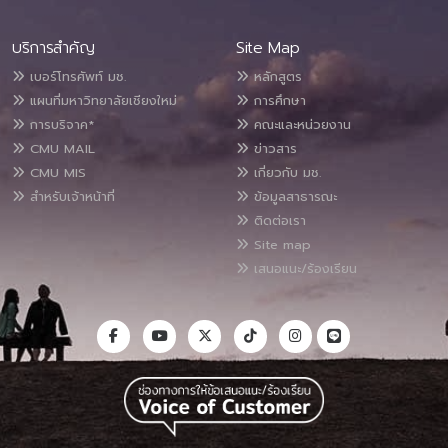
บริการสำคัญ
Site Map
เบอร์โทรศัพท์ มช.
หลักสูตร
แผนที่มหาวิทยาลัยเชียงใหม่
การศึกษา
การบริจาค*
คณะและหน่วยงาน
CMU MAIL
ข่าวสาร
CMU MIS
เกี่ยวกับ มช.
สำหรับเจ้าหน้าที่
ข้อมูลสาธารณะ
ติดต่อเรา
Site map
เสนอแนะ/ร้องเรียน