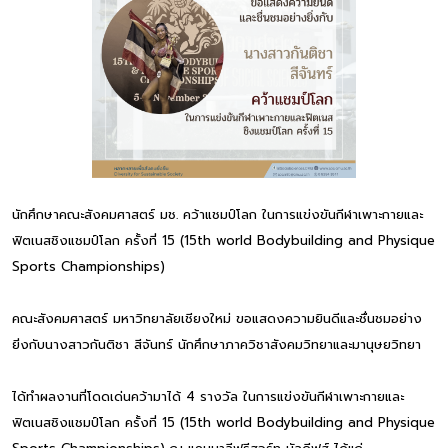
นักศึกษาคณะสังคมศาสตร์ มช. คว้าแชมป์โลก ในการแข่งขันกีฬาเพาะกายและ
ฟิตเนสชิงแชมป์โลก ครั้งที่ 15 (15th world Bodybuilding and Physique
Sports Championships)
คณะสังคมศาสตร์ มหาวิทยาลัยเชียงใหม่ ขอแสดงความยินดีและชื่นชมอย่าง
ยิ่งกับนางสาวกันติชา สีจันทร์ นักศึกษาภาควิชาสังคมวิทยาและมานุษยวิทยา
ได้ทำผลงานที่โดดเด่นคว้ามาได้ 4 รางวัล ในการแข่งขันกีฬาเพาะกายและ
ฟิตเนสชิงแชมป์โลก ครั้งที่ 15 (15th world Bodybuilding and Physique