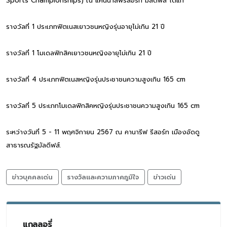
Sports Championships) ณ แคนนาลีฟรีสอร์ท มัลดีฟส์ ได้แก่
รางวัลที่ 1 ประเภทฟิตเนสเยาวชนหญิงรุ่นอายุไม่เกิน 21 ปี
รางวัลที่ 1 โมเดลฟิกสิคเยาวชนหญิงอายุไม่เกิน 21 ปี
รางวัลที่ 4 ประเภทฟิตเนสหญิงรุ่นประชาชนความสูงเกิน 165 cm
รางวัลที่ 5 ประเภทโมเดลฟิกสิคหญิงรุ่นประชาชนความสูงเกิน 165 cm
ระหว่างวันที่ 5 - 11 พฤศจิกายน 2567 ณ คานารีฟ รีสอร์ท เมืองอัดดู
สาธารณรัฐมัลดีฟส์.
ข่าวบุคคลเด่น
รางวัลและความภาคภูมิใจ
ข่าวเด่น
แกลลอรี่