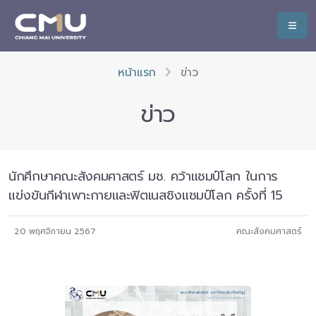
หน้าแรก
ข่าว
ข่าว
นักศึกษาคณะสังคมศาสตร์ มช. คว้าแชมป์โลก ในการ
แข่งขันกีฬาเพาะกายและฟิตเนสชิงแชมป์โลก ครั้งที่ 15
20 พฤศจิกายน 2567
คณะสังคมศาสตร์