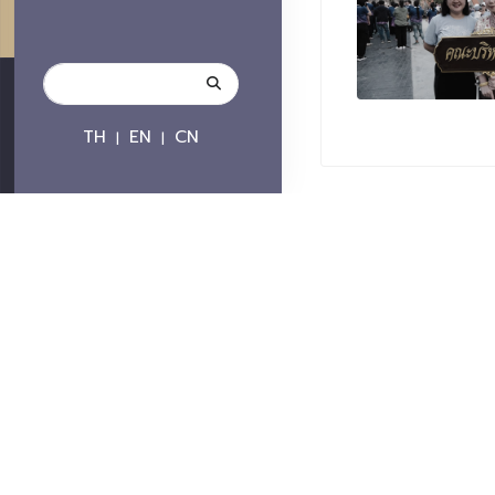
TH
EN
CN
|
|
ติดต่อมหาวิทยาลัย
มหาวิทยาลัยเชียงใหม่
239 ถนนห้วยแก้ว ต.สุเทพ 
โทรศัพท์ :+66 539