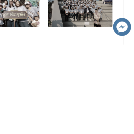
เยี่ยมชมมหาวิทยาลัยเชียงใหม่
CMU 360 องศา
า
ช่องทางสื่อสาร
น่วยงาน
Website :