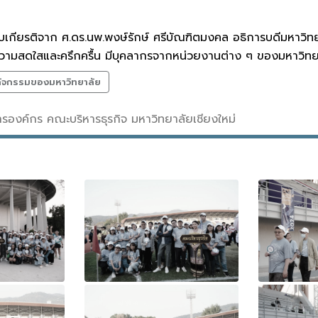
้รับเกียรติจาก ศ.ดร.นพ.พงษ์รักษ์ ศรีบัณฑิตมงคล อธิการบดีมหาวิ
วามสดใสและครึกครื้น มีบุคลากรจากหน่วยงานต่าง ๆ ของมหาวิทย
กิจกรรมของมหาวิทยาลัย
สารองค์กร คณะบริหารธุรกิจ มหาวิทยาลัยเชียงใหม่