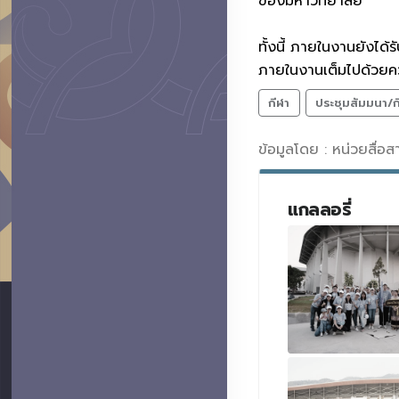
ของมหาวิทยาลัย
ทั้งนี้ ภายในงานยังได
ภายในงานเต็มไปด้วยค
กีฬา
ประชุมสัมมนา/
ข้อมูลโดย : หน่วยสื่อ
แกลลอรี่