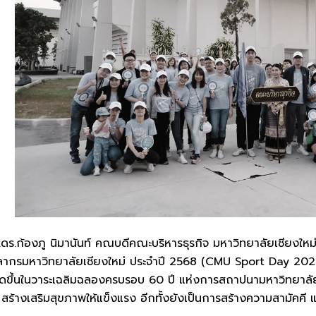
ศ.ดร.ก้องภู นิมานันท์ คณบดีคณะบริหารธุรกิจ มหาวิทยาลัยเชียงให
คลากรมหาวิทยาลัยเชียงใหม่ ประจำปี 2568 (CMU Sport Day 202
ัดขึ้นในวาระเฉลิมฉลองครบรอบ 60 ปี แห่งการสถาปนามหาวิทยาลัยเชี
้างเสริมสุขภาพให้แข็งแรง อีกทั้งยังเป็นการสร้างความสามัคคี แ