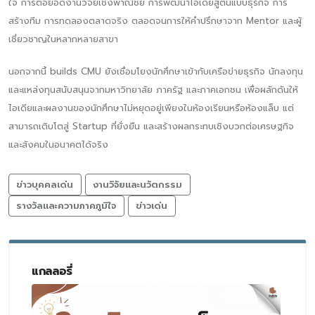
ใจ การต่อยอดงานวิจัยเชิงพาณิชย์ การพัฒนาไอเดียสู่ต้นแบบธุรกิจ การ
สร้างทีม การทดลองตลาดจริง ตลอดจนการให้คำปรึกษาจาก Mentor และผู้
เชี่ยวชาญในหลากหลายสาขา
นอกจากนี้ builds CMU ยังเชื่อมโยงนักศึกษาเข้ากับเครือข่ายธุรกิจ นักลงทุน
และแหล่งทุนสนับสนุนจากมหาวิทยาลัย ภาครัฐ และภาคเอกชน เพื่อผลักดันให้
ไอเดียและผลงานของนักศึกษาไม่หยุดอยู่เพียงในห้องเรียนหรือห้องแล็บ แต่
สามารถเติบโตสู่ Startup ที่ยั่งยืน และสร้างผลกระทบเชิงบวกต่อเศรษฐกิจ
และสังคมในอนาคตได้จริง
ข่าวบุคคลเด่น
งานวิจัยและนวัตกรรม
รางวัลและความภาคภูมิใจ
ข่าวเด่น
แกลลอรี่