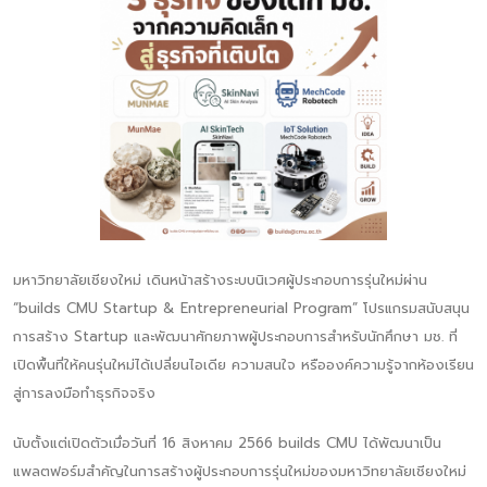
มหาวิทยาลัยเชียงใหม่ เดินหน้าสร้างระบบนิเวศผู้ประกอบการรุ่นใหม่ผ่าน
“builds CMU Startup & Entrepreneurial Program” โปรแกรมสนับสนุน
การสร้าง Startup และพัฒนาศักยภาพผู้ประกอบการสำหรับนักศึกษา มช. ที่
เปิดพื้นที่ให้คนรุ่นใหม่ได้เปลี่ยนไอเดีย ความสนใจ หรือองค์ความรู้จากห้องเรียน
สู่การลงมือทำธุรกิจจริง
นับตั้งแต่เปิดตัวเมื่อวันที่ 16 สิงหาคม 2566 builds CMU ได้พัฒนาเป็น
แพลตฟอร์มสำคัญในการสร้างผู้ประกอบการรุ่นใหม่ของมหาวิทยาลัยเชียงใหม่