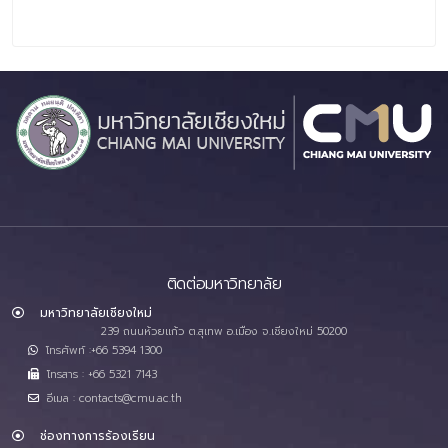
ติดต่อมหาวิทยาลัย
มหาวิทยาลัยเชียงใหม่
239 ถนนห้วยแก้ว ต.สุเทพ อ.เมือง จ.เชียงใหม่ 50200
โทรศัพท์ :+66 5394 1300
โทรสาร : +66 5321 7143
อีเมล : contacts@cmu.ac.th
ช่องทางการร้องเรียน