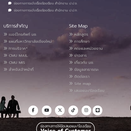
ช่องทางการแจ้งเรื่องร้องเรียน สำนักงาน ป.ป.ช.
ช่องทางการแจ้งเรื่องร้องเรียน สำนักงาน ป.ป.ท.
บริการสำคัญ
Site Map
เบอร์โทรศัพท์ มช.
หลักสูตร
แผนที่มหาวิทยาลัยเชียงใหม่
การศึกษา
การบริจาค*
คณะและหน่วยงาน
CMU MAIL
ข่าวสาร
CMU MIS
เกี่ยวกับ มช.
สำหรับเจ้าหน้าที่
ข้อมูลสาธารณะ
ติดต่อเรา
Site map
เสนอแนะ/ร้องเรียน