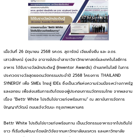
เมื่อวันที่ 26 มิถุนายน 2568 รศ.ดร. สุดารัตน์ เจียมยั่งยืน และ อ.ดร.
เสาวลักษณ์ รุ่งแจ้ง อาจารย์ประจำสาขาวิชาวิทยาศาสตร์และเทคโนโลยีการ
อาหาร ได้รับรางวัลนักประดิษฐ์ (Inventor Awards) ด้านเทคโนโลยี ในการ
ประกวดรางวัลสุดยอดนวัตกรรมประจำปี 2568 โครงการ THAILAND
SYNERGY เพื่อ SMEs ไทยสู่ IDEs ซึ่งเป็นเวทีแห่งความร่วมมือระหว่างภาครัฐ
และเอกชน เพื่อส่งเสริมการเติบโตของผู้ประกอบการนวัตกรรมไทย จากผลงาน
เรื่อง “Bettr White โปรตีนไข่ขาวแท่งพร้อมทาน” ณ สถาบันการจัดการ
ปัญญาภิวัฒน์ ถนนแจ้งวัฒนะ กรุงเทพมหานคร
Bettr White โปรตีนไข่ขาวแท่งพร้อมทาน เป็นนวัตกรรมอาหารจากโปรตีนไข่
ขาว ที่เริ่มต้นพัฒนาโดยนักวิจัยจากมหาวิทยาลัยนเรศวร และมหาวิทยาลัย