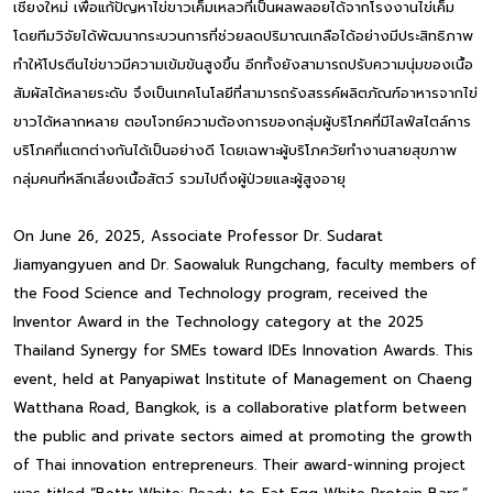
เชียงใหม่ เพื่อแก้ปัญหาไข่ขาวเค็มเหลวที่เป็นผลพลอยได้จากโรงงานไข่เค็ม
โดยทีมวิจัยได้พัฒนากระบวนการที่ช่วยลดปริมาณเกลือได้อย่างมีประสิทธิภาพ
ทำให้โปรตีนไข่ขาวมีความเข้มข้นสูงขึ้น อีกทั้งยังสามารถปรับความนุ่มของเนื้อ
สัมผัสได้หลายระดับ จึงเป็นเทคโนโลยีที่สามารถรังสรรค์ผลิตภัณฑ์อาหารจากไข่
ขาวได้หลากหลาย ตอบโจทย์ความต้องการของกลุ่มผู้บริโภคที่มีไลฟ์สไตล์การ
บริโภคที่แตกต่างกันได้เป็นอย่างดี โดยเฉพาะผู้บริโภควัยทำงานสายสุขภาพ
กลุ่มคนที่หลีกเลี่ยงเนื้อสัตว์ รวมไปถึงผู้ป่วยและผู้สูงอายุ
On June 26, 2025, Associate Professor Dr. Sudarat
Jiamyangyuen and Dr. Saowaluk Rungchang, faculty members of
the Food Science and Technology program, received the
Inventor Award in the Technology category at the 2025
Thailand Synergy for SMEs toward IDEs Innovation Awards. This
event, held at Panyapiwat Institute of Management on Chaeng
Watthana Road, Bangkok, is a collaborative platform between
the public and private sectors aimed at promoting the growth
of Thai innovation entrepreneurs. Their award-winning project