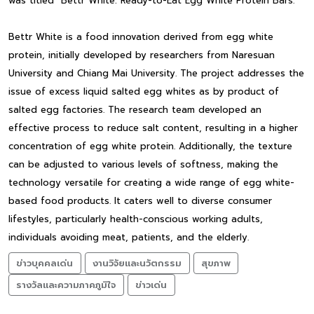
was titled “Bettr White: Ready-to-Eat Egg White Protein Bars.”
Bettr White is a food innovation derived from egg white
protein, initially developed by researchers from Naresuan
University and Chiang Mai University. The project addresses the
issue of excess liquid salted egg whites as by product of
salted egg factories. The research team developed an
effective process to reduce salt content, resulting in a higher
concentration of egg white protein. Additionally, the texture
can be adjusted to various levels of softness, making the
technology versatile for creating a wide range of egg white-
based food products. It caters well to diverse consumer
lifestyles, particularly health-conscious working adults,
individuals avoiding meat, patients, and the elderly.
ข่าวบุคคลเด่น
งานวิจัยและนวัตกรรม
สุขภาพ
รางวัลและความภาคภูมิใจ
ข่าวเด่น