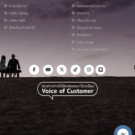
การบริจาค*
คณะและหน่วยงาน
CMU MAIL
ข่าวสาร
CMU MIS
เกี่ยวกับ มช.
สำหรับเจ้าหน้าที่
ข้อมูลสาธารณะ
ติดต่อเรา
Site map
เสนอแนะ/ร้องเรียน