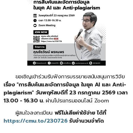
ขอเชิญเข้าร่วมรับฟังการบรรยายสนับสนุนการวิจัย
เรื่อง "การสืบค้นและจัดการข้อมูล ในยุค AI และ Anti-
plagiarism" วันพฤหัสบดีที่ 23 กรกฎาคม 2569 เวลา
13.00 - 16.30 น.
ผ่านโปรแกรมออนไลน์ Zoom
ผู้สนใจลงทะเบียน
ฟรีไม่เสียค่าใช้จ่าย ได้ที่
https://cmu.to/230726
รับจำนวนจำกัด