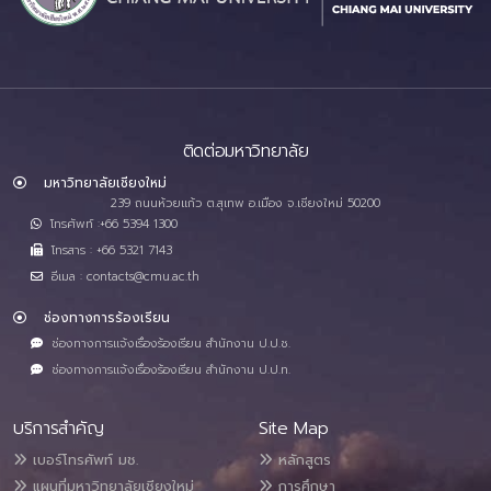
ติดต่อมหาวิทยาลัย
มหาวิทยาลัยเชียงใหม่
239 ถนนห้วยแก้ว ต.สุเทพ อ.เมือง จ.เชียงใหม่ 50200
โทรศัพท์ :+66 5394 1300
โทรสาร : +66 5321 7143
อีเมล : contacts@cmu.ac.th
ช่องทางการร้องเรียน
ช่องทางการแจ้งเรื่องร้องเรียน สำนักงาน ป.ป.ช.
ช่องทางการแจ้งเรื่องร้องเรียน สำนักงาน ป.ป.ท.
บริการสำคัญ
Site Map
เบอร์โทรศัพท์ มช.
หลักสูตร
แผนที่มหาวิทยาลัยเชียงใหม่
การศึกษา