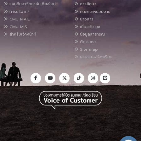
แผนที่มหาวิทยาลัยเชียงใหม่
การศึกษา
การบริจาค*
คณะและหน่วยงาน
CMU MAIL
ข่าวสาร
CMU MIS
เกี่ยวกับ มช.
สำหรับเจ้าหน้าที่
ข้อมูลสาธารณะ
ติดต่อเรา
Site map
เสนอแนะ/ร้องเรียน