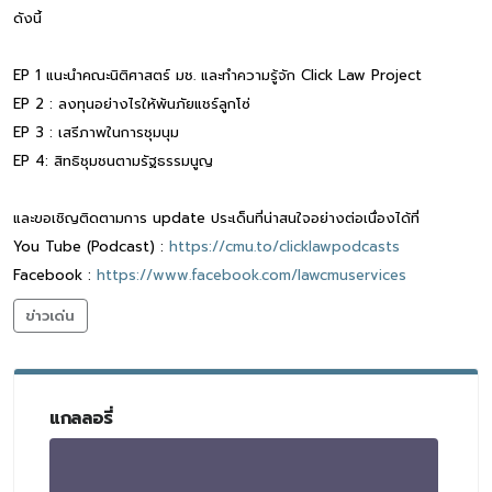
ดังนี้
EP 1 แนะนำคณะนิติศาสตร์ มช. และทำความรู้จัก Click Law Project
EP 2 : ลงทุนอย่างไรให้พ้นภัยแชร์ลูกโซ่
EP 3 : เสรีภาพในการชุมนุม
EP 4: สิทธิชุมชนตามรัฐธรรมนูญ
และขอเชิญติดตามการ update ประเด็นที่น่าสนใจอย่างต่อเนื่องได้ที่
You Tube (Podcast) :
https://cmu.to/clicklawpodcasts
Facebook :
https://www.facebook.com/lawcmuservices
ข่าวเด่น
แกลลอรี่