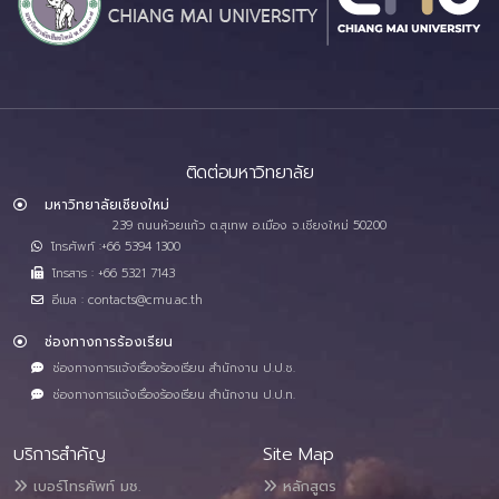
ติดต่อมหาวิทยาลัย
มหาวิทยาลัยเชียงใหม่
239 ถนนห้วยแก้ว ต.สุเทพ อ.เมือง จ.เชียงใหม่ 50200
โทรศัพท์ :+66 5394 1300
โทรสาร : +66 5321 7143
อีเมล : contacts@cmu.ac.th
ช่องทางการร้องเรียน
ช่องทางการแจ้งเรื่องร้องเรียน สำนักงาน ป.ป.ช.
ช่องทางการแจ้งเรื่องร้องเรียน สำนักงาน ป.ป.ท.
บริการสำคัญ
Site Map
เบอร์โทรศัพท์ มช.
หลักสูตร