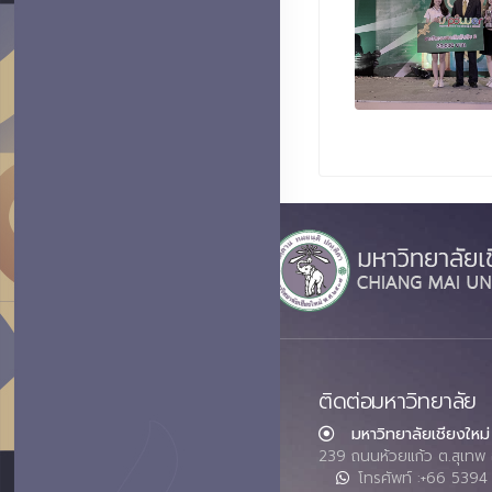
ติดต่อมหาวิทยาลัย
มหาวิทยาลัยเชียงใหม่
239 ถนนห้วยแก้ว ต.สุเทพ 
โทรศัพท์ :+66 539