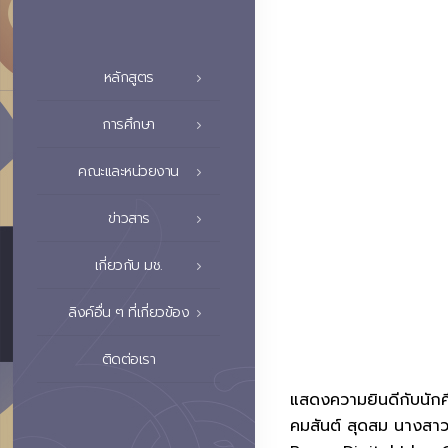
หลักสูตร
การศึกษา
คณะและหน่วยงาน
ข่าวสาร
เกี่ยวกับ มช.
ลิงค์อื่น ๆ ที่เกี่ยวข้อง
ติดต่อเรา
แสดงความยินดีกับนักศ
คมสันต์ สุดสม นางสาว