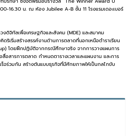
์ที่ปรึกษา ซึ่งจัดพิธีมอบรางวัล “The Winner Award U
-16.30 น. ณ ห้อง Jubilee A-B ชั้น 11 โรงแรมเดอะเบอร์
ิจิทัลเพื่อเศรษฐกิจและสังคม (MDE) และสมาคม
คิดริเริ่มสร้างสรรค์งานด้านการตลาดที่นอกเหนือตำราเรียน
Startup) โดยฝึกปฏิบัติจากกรณีศึกษาจริง จากการวางแผนการ
องมือสื่อสารการตลาด กำหนดตารางเวลาและแผนงาน และการ
ร็จร่วมกัน สร้างต้นแบบธุรกิจที่มีศักยภาพให้เป็นกลไกขับ