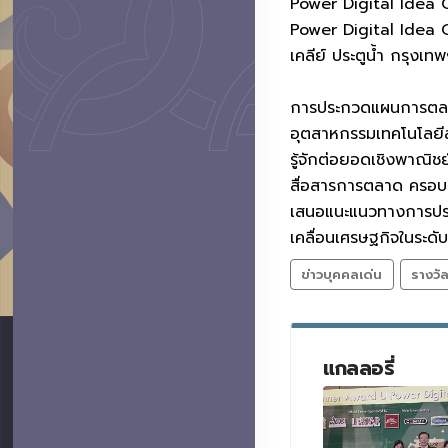
Power Digital Idea Ch
Power Digital Idea C
เคลีย์ ประตูน้ำ กรุงเท
การประกวดแผนการตลาด
อุตสาหกรรมเทคโนโลยีสา
รู้จักต่อยอดเชิงพาณิช
สื่อสารการตลาด ครอบค
เสนอแนะแนวทางการประเมิ
เคลื่อนเศรษฐกิจในระดั
ข่าวบุคคลเด่น
รางวั
แกลลอรี่