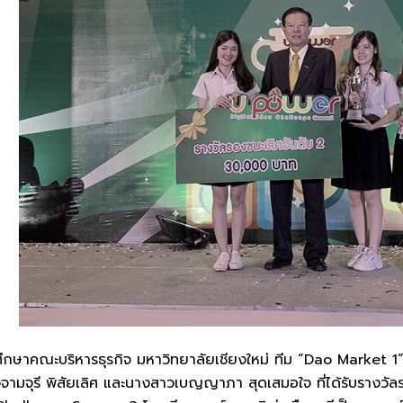
ึกษาคณะบริหารธุรกิจ มหาวิทยาลัยเชียงใหม่ ทีม “Dao Market 1”
จามจุรี พิสัยเลิศ และนางสาวเบญญาภา สุดเสมอใจ ที่ได้รับราง