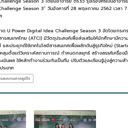
allenge Season 3 โดยมีอาจารย์ ดร.รวิ รุ่งเรืองศรีเป็นอาจารย
hallenge Season 3” วันอังคารที่ 28 พฤษภาคม 2562 เวลา 7.00
พฯ
 U Power Digital Idea Challenge Season 3 จัดโดยกระทรวงด
รสนเทศไทย (ATCI) มีวัตถุประสงค์เพื่อส่งเสริมให้นักศึกษามีความ
ย์ และประยุกต์ใช้เทคโนโลยีสารสนเทศเพื่อผลักดันสู่ธุรกิจใหม่ (
ลุมตั้งแต่วิเคราะห์สถานการณ์ กำหนดกลยุทธ์ สร้างสรรค์เครื่
นผล ใช้หลักทำงานร่วมกันเป็นทีม ปรับตัวและเรียนรู้มุ่งสู่ความสำเ
บประเทศ
ลและความภาคภูมิใจ