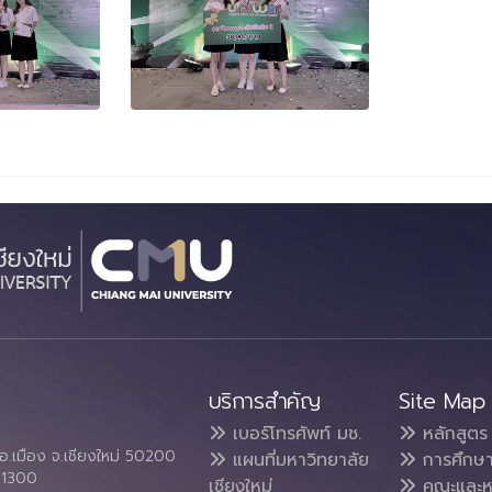
บริการสำคัญ
Site Map
เบอร์โทรศัพท์ มช.
หลักสูตร
อ.เมือง จ.เชียงใหม่ 50200
แผนที่มหาวิทยาลัย
การศึกษ
4 1300
เชียงใหม่
คณะและห