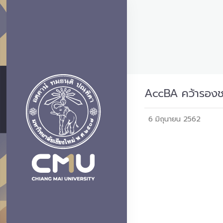
AccBA คว้ารองช
6 มิถุนายน 2562