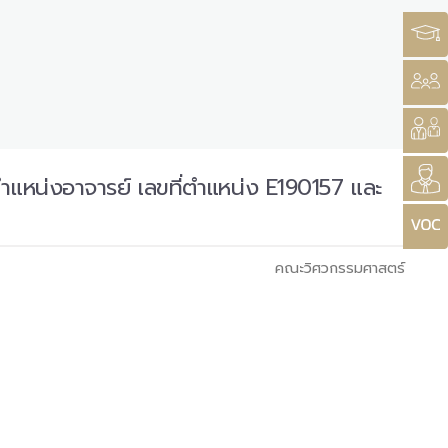
แหน่งอาจารย์ เลขที่ตำแหน่ง E190157 และ
คณะวิศวกรรมศาสตร์