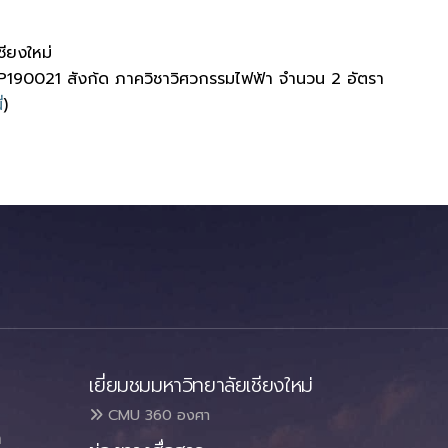
ียงใหม่
EP190021 สังก้ด ภาควิชาวิศวกรรมไฟฟ้า จำนวน 2 อัตรา
่
)
เยี่ยมชมมหาวิทยาลัยเชียงใหม่
CMU 360 องศา
า