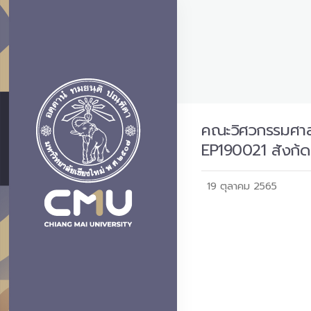
คณะวิศวกรรมศาสต
EP190021 สังก้ด
19 ตุลาคม 2565