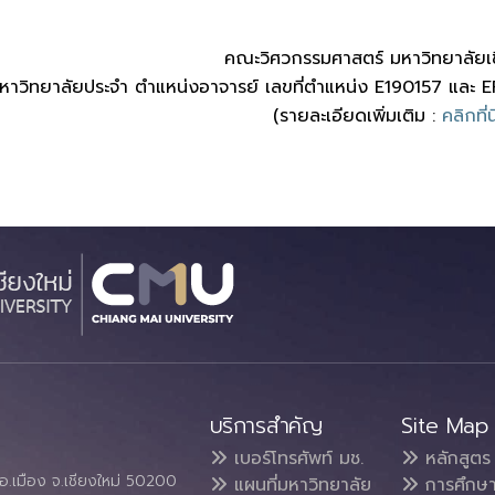
คณะวิศวกรรมศาสตร์ มหาวิทยาลัยเช
หาวิทยาลัยประจำ ตำแหน่งอาจารย์ เลขที่ตำแหน่ง E190157 และ 
(รายละเอียดเพิ่มเติม :
คลิกที่นี
บริการสำคัญ
Site Map
เบอร์โทรศัพท์ มช.
หลักสูตร
อ.เมือง จ.เชียงใหม่ 50200
แผนที่มหาวิทยาลัย
การศึกษ