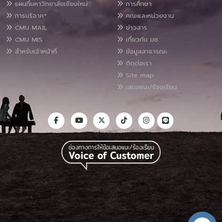
แผนที่มหาวิทยาลัยเชียงใหม่
การศึกษา
การบริจาค*
คณะและหน่วยงาน
CMU MAIL
ข่าวสาร
CMU MIS
เกี่ยวกับ มช.
สำหรับเจ้าหน้าที่
ข้อมูลสาธารณะ
ติดต่อเรา
Site map
เสนอแนะ/ร้องเรียน