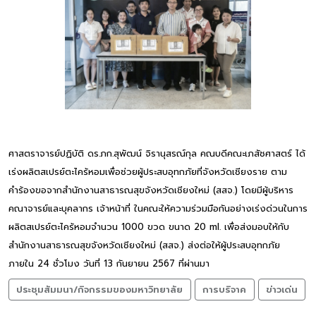
ศาสตราจารย์ปฏิบัติ ดร.ภก.สุพัฒน์ จิรานุสรณ์กุล คณบดีคณะเภสัชศาสตร์ ได้
เร่งผลิตสเปรย์ตะไคร้หอมเพื่อช่วยผู้ประสบอุทกภัยที่จังหวัดเชียงราย ตาม
คำร้องขอจากสำนักงานสาธารณสุขจังหวัดเชียงใหม่ (สสจ.) โดยมีผู้บริหาร
คณาจารย์และบุคลากร เจ้าหน้าที่ ในคณะให้ความร่วมมือกันอย่างเร่งด่วนในการ
ผลิตสเปรย์ตะไคร้หอมจำนวน 1000 ขวด ขนาด 20 ml. เพื่อส่งมอบให้กับ
สำนักงานสาธารณสุขจังหวัดเชียงใหม่ (สสจ.) ส่งต่อให้ผู้ประสบอุทกภัย
ภายใน 24 ชั่วโมง วันที่ 13 กันยายน 2567 ที่ผ่านมา
ประชุมสัมมนา/กิจกรรมของมหาวิทยาลัย
การบริจาค
ข่าวเด่น