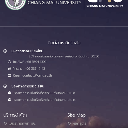
ติดต่อมหาวิทยาลัย
มหาวิทยาลัยเชียงใหม่
239 ถนนห้วยแก้ว ต.สุเทพ อ.เมือง จ.เชียงใหม่ 50200
โทรศัพท์ :+66 5394 1300
โทรสาร : +66 5321 7143
อีเมล : contacts@cmu.ac.th
ช่องทางการร้องเรียน
ช่องทางการแจ้งเรื่องร้องเรียน สำนักงาน ป.ป.ช.
ช่องทางการแจ้งเรื่องร้องเรียน สำนักงาน ป.ป.ท.
บริการสำคัญ
Site Map
เบอร์โทรศัพท์ มช.
หลักสูตร