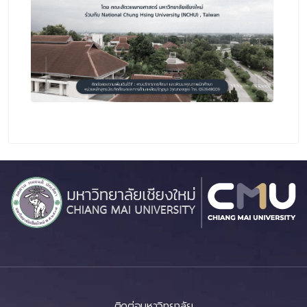
ติดต่อมหาวิทยาลัย