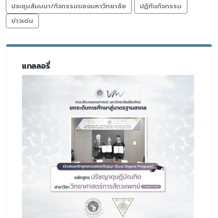
ประชุมสัมมนา/กิจกรรมของมหาวิทยาลัย
ปฏิทินกิจกรรม
ข่าวเด่น
แกลลอรี่