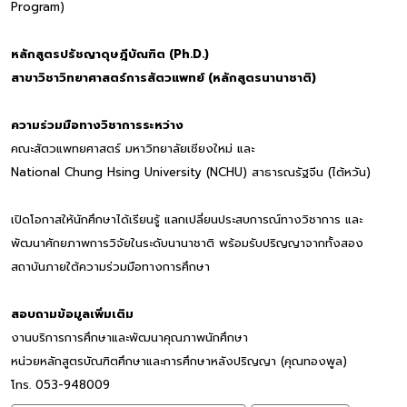
Program)
หลักสูตรปรัชญาดุษฎีบัณฑิต (Ph.D.)
สาขาวิชาวิทยาศาสตร์การสัตวแพทย์ (หลักสูตรนานาชาติ)
ความร่วมมือทางวิชาการระหว่าง
คณะสัตวแพทยศาสตร์ มหาวิทยาลัยเชียงใหม่ และ
National Chung Hsing University (NCHU) สาธารณรัฐจีน (ไต้หวัน)
เปิดโอกาสให้นักศึกษาได้เรียนรู้ แลกเปลี่ยนประสบการณ์ทางวิชาการ และ
พัฒนาศักยภาพการวิจัยในระดับนานาชาติ พร้อมรับปริญญาจากทั้งสอง
สถาบันภายใต้ความร่วมมือทางการศึกษา
สอบถามข้อมูลเพิ่มเติม
งานบริการการศึกษาและพัฒนาคุณภาพนักศึกษา
หน่วยหลักสูตรบัณฑิตศึกษาและการศึกษาหลังปริญญา (คุณทองพูล)
โทร. 053-948009