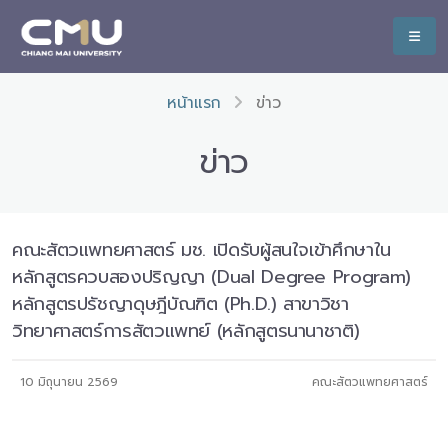
หน้าแรก
ข่าว
ข่าว
คณะสัตวแพทยศาสตร์ มช. เปิดรับผู้สนใจเข้าศึกษาใน
หลักสูตรควบสองปริญญา (Dual Degree Program)
หลักสูตรปรัชญาดุษฎีบัณฑิต (Ph.D.) สาขาวิชา
วิทยาศาสตร์การสัตวแพทย์ (หลักสูตรนานาชาติ)
10 มิถุนายน 2569
คณะสัตวแพทยศาสตร์