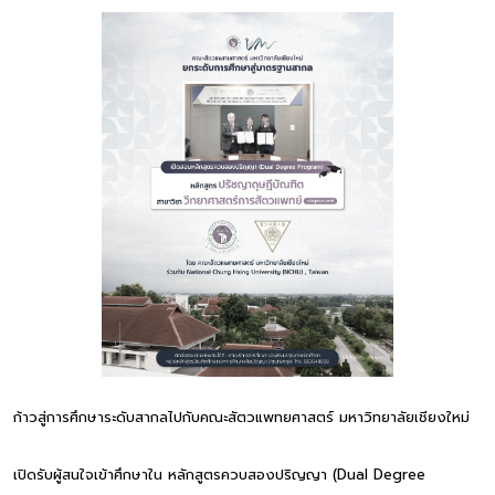
ก้าวสู่การศึกษาระดับสากลไปกับคณะสัตวแพทยศาสตร์ มหาวิทยาลัยเชียงใหม่
เปิดรับผู้สนใจเข้าศึกษาใน หลักสูตรควบสองปริญญา (Dual Degree