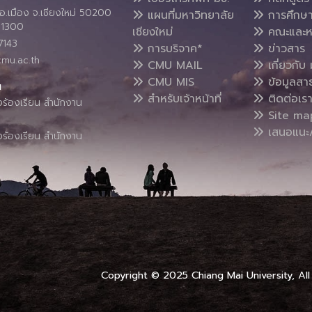
อ.เมือง จ.เชียงใหม่ 50200
แผนที่มหาวิทยาลัย
การศึกษ
4 1300
เชียงใหม่
คณะและห
7143
การบริจาค*
ข่าวสาร
cmu.ac.th
CMU MAIL
เกี่ยวกับ 
CMU MIS
ข้อมูลสา
น
สำหรับเจ้าหน้าที่
ติดต่อเร
งร้องเรียน สำนักงาน
Site ma
เสนอแนะ/
งร้องเรียน สำนักงาน
Copyright © 2025 Chiang Mai University, All