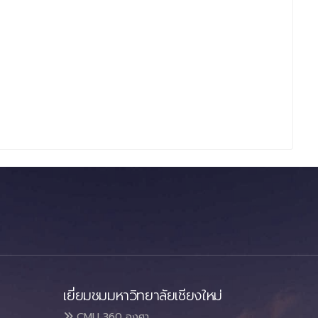
เยี่ยมชมมหาวิทยาลัยเชียงใหม่
CMU 360 องศา