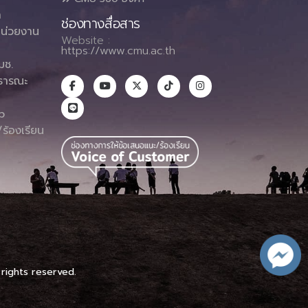
า
ช่องทางสื่อสาร
น่วยงาน
Website :
https://www.cmu.ac.th
มช.
ธารณะ
า
p
ร้องเรียน
 rights reserved.