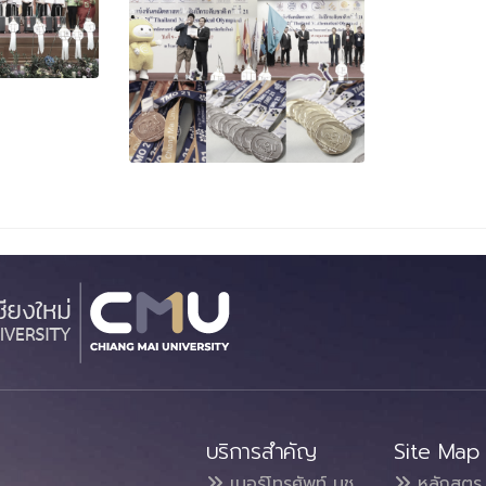
บริการสำคัญ
Site Map
เบอร์โทรศัพท์ มช.
หลักสูตร