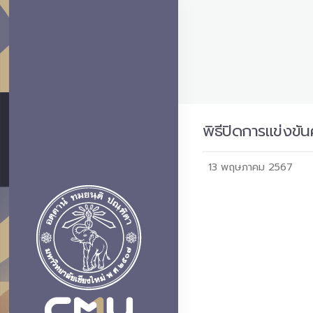
พิธีปิดการแข่งขั
13 พฤษภาคม 2567