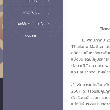
ข่าวสาร
เกี่ยวกับ มช.
ลิงค์อื่น ๆ ที่เกี่ยวข้อง
ปิดฉา
ติดต่อเรา
13 พฤษภาคม 2567 คณะว
Thailand Mathematic
อธิการบดีมหาวิทยาลัย
แข่งขัน โดยมีผู้บริหา
กัลยาณิวัฒนา กรมหลวง
และมอบรางวัลแก่ผู้เข้า
สำหรับการแข่งขันคณิตศ
2567 ณ โรงแรมคุ้มภูค
นักเรียนเข้าร่วมการอบ
แข่งขันในระดับนานาชาต