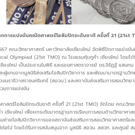
กการแข่งขันคณิตศาสตร์โอลิมปิกระดับชาติ ครั้งที่ 21 (21st 
ิทยาศาสตร์ มหาวิทยาลัยเชียงใหม่ จัดพิธีปิดการแข่งขันคณิตศ
al Olympiad (21st TMO) ณ โรงแรมคุ้มภูคำ เชียงใหม่ โดยได้ร
เชียงใหม่ เป็นประธานในพิธี และรองศาสตราจารย์ ดร.จิรัฏฐ์ แ
รและผู้แทนจากมูลนิธิส่งเสริมโอลิมปิกวิชาการ และพัฒนามาตรฐานวิทย
นราธิวาสราชนครินทร์ (สอวน.) และสถาบันส่งเสริมการสอนวิทยาศาส
ร่วมการแข่งขัน
าสตร์โอลิมปิกระดับชาติ ครั้งที่ 21 (21st TMO) จัดโดย คณะวิทย
ำ เชียงใหม่ เพื่อยกระดับมาตรฐานการเรียนการสอนด้านวิทยาศาสตร์
รมค่ายโอลิมปิกวิชาการของสถาบันส่งเสริมการสอนวิทยาศาสตร์และเท
ิต่อไป โดยได้รับการสนับสนุนจาก มูลนิธิ สอวน. สสวท. และศูนย์ 