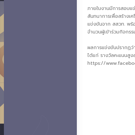
ภายในงานมีการสอบแข่ง
สันทนาการเพื่อสร้างเคร
แข่งขันจาก สสวท. พร้อ
จำนวนผู้เข้าร่วมกิจกร
ผลการแข่งขันปรากฏว่า
ได้แก่ รางวัลคะแนนสู
https://www.face