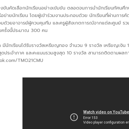
ขันคัดเลือกนักเรียนอย่างเข้มข้น ตลอดจนการนำนักเรียนทัศนศึกษ
ือข่ายนักเรียน โดยผู้เข้าร่วมงานประกอบด้วย นักเรียนที่ผ่านการคัดเ
มด้วยอาจารย์ผู้ควบคุมทีม และครูผู้สังเกตการณ์จากแต่ละศูนย์ รวม
รมครั้งนี้ประมาณ 300 คน
 มีนักเรียนได้รับรางวัลเหรียญทอง จำนวน 9 รางวัล เหรียญเงิน
งสุดประจำภาค และคะแนนรวมสูงสุด 10 รางวัล สามารถติดตามผลการแ
book.com/TMO21CMU