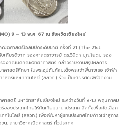
TMO) 9 – 13 พ.ค. 67 ณ จังหวัดเชียงใหม่
าสตร์โอลิมปิกระดับชาติ ครั้งที่ 21 (The 21st
ับเกียรติจาก รองศาสตราจารย์ ดร.วินิตา บุณโยดม รอง
สนทน รองคณบดีคณะวิทยาศาสตร์ กล่าวรายงานสรุปผลการ
าศาสตร์ศึกษา ในพระอุปถัมภ์สมเด็จพระเจ้าพี่นางเธอ เจ้าฟ้า
ตร์และเทคโนโลยี (สสวท.) ร่วมเป็นเกียรติในพิธีปิดงาน
าศาสตร์ มหาวิทยาลัยเชียงใหม่ ระหว่างวันที่ 9-13 พฤษภาคม
ของประเทศไทยให้ทัดเทียมนานาประเทศ อีกทั้งเพื่อคัดเลือก
คโนโลยี (สสวท.) เพื่อเฟ้นหาผู้แทนประเทศไทยก้าวเข้าสู่การ
สอวน. สาขาวิชาคณิตศาสตร์ ทั่วประเทศ