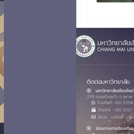
ติดต่อมหาวิทยาลัย
มหาวิทยาลัยเชียงใหม่
239 ถนนห้วยแก้ว ต.สุเทพ 
โทรศัพท์ :+66 539
โทรสาร : +66 5321 
อีเมล : contacts@
ช่องทางการร้องเรีย