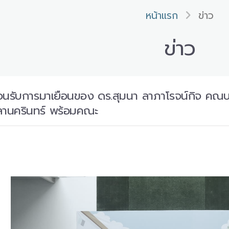
หน้าแรก
ข่าว
ข่าว
ต้อนรับการมาเยือนของ ดร.สุมนา ลาภาโรจน์กิจ คณ
ลานครินทร์ พร้อมคณะ