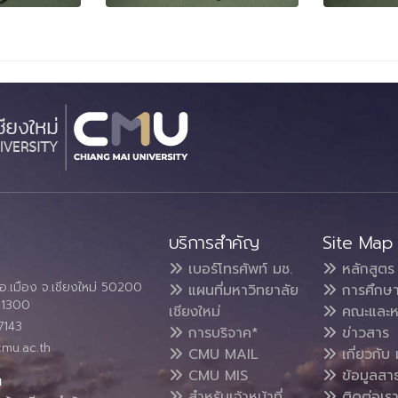
บริการสำคัญ
Site Map
เบอร์โทรศัพท์ มช.
หลักสูตร
อ.เมือง จ.เชียงใหม่ 50200
แผนที่มหาวิทยาลัย
การศึกษ
4 1300
เชียงใหม่
คณะและห
7143
การบริจาค*
ข่าวสาร
cmu.ac.th
CMU MAIL
เกี่ยวกับ 
CMU MIS
ข้อมูลสา
น
สำหรับเจ้าหน้าที่
ติดต่อเร