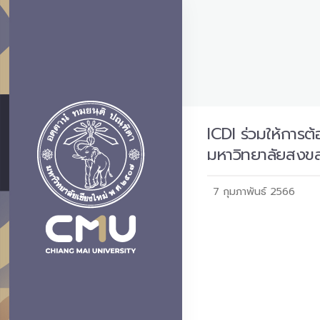
ICDI ร่วมให้การ
มหาวิทยาลัยสงข
7 กุมภาพันธ์ 2566