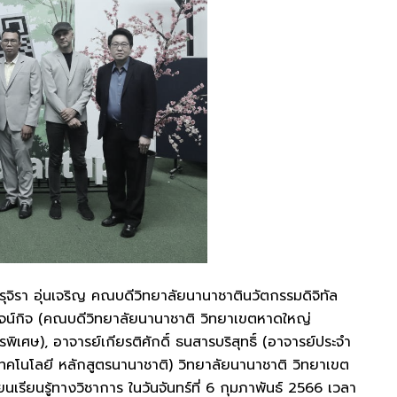
รุจิรา อุ่นเจริญ คณบดีวิทยาลัยนานาชาตินวัตกรรมดิจิทัล
รจน์กิจ (คณบดีวิทยาลัยนานาชาติ วิทยาเขตหาดใหญ่
ิเศษ), อาจารย์เกียรติศักดิ์ ธนสารบริสุทธิ์ (อาจารย์ประจำ
ะเทคโนโลยี หลักสูตรนานาชาติ) วิทยาลัยนานาชาติ วิทยาเขต
เรียนรู้ทางวิชาการ ในวันจันทร์ที่ 6 กุมภาพันธ์ 2566 เวลา