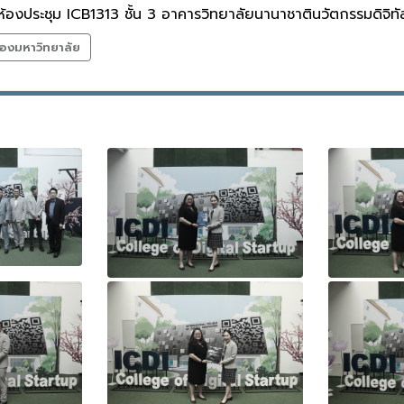
้องประชุม ICB1313 ชั้น 3 อาคารวิทยาลัยนานาชาตินวัตกรรมดิจิทั
องมหาวิทยาลัย