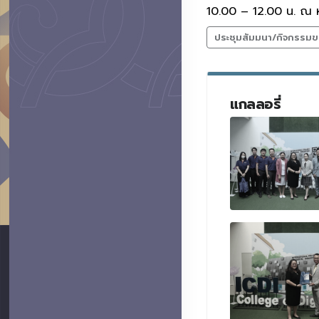
10.00 – 12.00 น. ณ ห
ประชุมสัมมนา/กิจกรรมข
แกลลอรี่