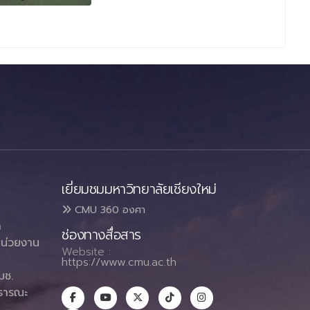
เยี่ยมชมมหาวิทยาลัยเชียงใหม่
CMU 360 องศา
า
ช่องทางสื่อสาร
น่วยงาน
Website :
https://www.cmu.ac.th
มช.
ธารณะ
า