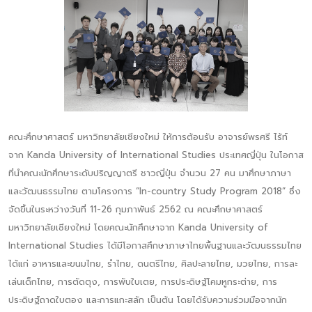
คณะศึกษาศาสตร์ มหาวิทยาลัยเชียงใหม่ ให้การต้อนรับ อาจารย์พรศรี ไร้ท์
จาก Kanda University of International Studies ประเทศญี่ปุ่น ในโอกาส
ที่นำคณะนักศึกษาระดับปริญญาตรี ชาวญี่ปุ่น จำนวน 27 คน มาศึกษาภาษา
และวัฒนธรรมไทย ตามโครงการ “In-country Study Program 2018” ซึ่ง
จัดขึ้นในระหว่างวันที่ 11-26 กุมภาพันธ์ 2562 ณ คณะศึกษาศาสตร์
มหาวิทยาลัยเชียงใหม่ โดยคณะนักศึกษาจาก Kanda University of
International Studies ได้มีโอกาสศึกษาภาษาไทยพื้นฐานและวัฒนธรรมไทย
ได้แก่ อาหารและขนมไทย, รำไทย, ดนตรีไทย, ศิลปะลายไทย, มวยไทย, การละ
เล่นเด็กไทย, การตัดตุง, การพับใบเตย, การประดิษฐ์โคมหูกระต่าย, การ
ประดิษฐ์ถาดใบตอง และการแกะสลัก เป็นต้น โดยได้รับความร่วมมือจากนัก