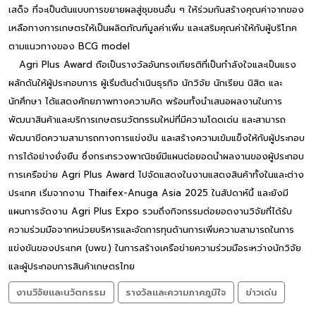
เสด็จ ที่จะเป็นต้นแบบการขยายผลสู่ชุมชนอื่น ๆ ให้ร่วมกันสร้างคุณค่าจากของ
เหลือทางการเกษตรให้เป็นผลิตภัณฑ์มูลค่าเพิ่ม และเสริมคุณค่าให้กับผู้บริโภค
ตามแนวทางของ BCG model
Agri Plus Award ถือเป็นรางวัลอันทรงเกียรติที่เป็นกำลังใจและเป็นแรง
ผลักดันให้ผู้ประกอบการ ผู้เริ่มต้นดำเนินธุรกิจ นักวิจัย นักเรียน นิสิต และ
นักศึกษา ได้แสดงศักยภาพทางความคิด พร้อมทั้งนำเสนอผลงานในการ
พัฒนาสินค้าและบริการเกษตรนวัตกรรมใหม่ที่มีความโดดเด่น และสามารถ
พัฒนาขีดความสามารถทางการแข่งขัน และสร้างความเข้มแข็งให้กับผู้ประกอบ
การได้อย่างยั่งยืน ซึ่งกระทรวงพาณิชย์มีแผนต่อยอดนำผลงานของผู้ประกอบ
การเครือข่าย Agri Plus Award ไปจัดแสดงในงานแสดงสินค้าทั้งในและต่าง
ประเทศ เริ่มจากงาน Thaifex-Anuga Asia 2025 ในสัปดาห์นี้ และยังมี
แผนการจัดงาน Agri Plus Expo รวมถึงกิจกรรมต่อยอดงานวิจัยที่ได้รับ
ความร่วมมือจากหน่วยบริหารและจัดการทุนด้านการเพิ่มความสามารถในการ
แข่งขันของประเทศ (บพข.) ในการสร้างเครือข่ายความร่วมมือระหว่างนักวิจัย
และผู้ประกอบการสินค้าเกษตรไทย
งานวิจัยและนวัตกรรม
รางวัลและความภาคภูมิใจ
ข่าวเด่น