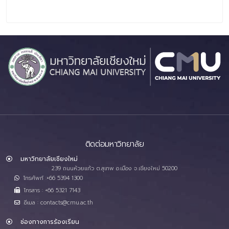
ติดต่อมหาวิทยาลัย
มหาวิทยาลัยเชียงใหม่
239 ถนนห้วยแก้ว ต.สุเทพ อ.เมือง จ.เชียงใหม่ 50200
โทรศัพท์ :+66 5394 1300
โทรสาร : +66 5321 7143
อีเมล : contacts@cmu.ac.th
ช่องทางการร้องเรียน