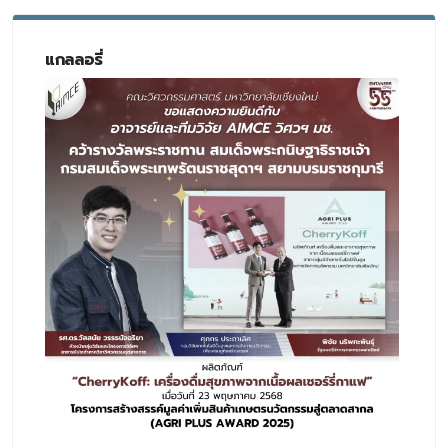
แกลลอรี่