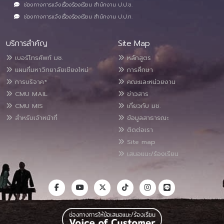
ช่องทางการแจ้งเรื่องร้องเรียน สำนักงาน ป.ป.ช.
ช่องทางการแจ้งเรื่องร้องเรียน สำนักงาน ป.ป.ท.
บริการสำคัญ
Site Map
เบอร์โทรศัพท์ มช.
หลักสูตร
แผนที่มหาวิทยาลัยเชียงใหม่
การศึกษา
การบริจาค*
คณะและหน่วยงาน
CMU MAIL
ข่าวสาร
CMU MIS
เกี่ยวกับ มช.
สำหรับเจ้าหน้าที่
ข้อมูลสาธารณะ
ติดต่อเรา
Site map
เสนอแนะ/ร้องเรียน