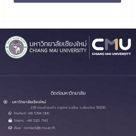
ติดต่อมหาวิทยาลัย
มหาวิทยาลัยเชียงใหม่
239 ถนนห้วยแก้ว ต.สุเทพ อ.เมือง จ.เชียงใหม่ 50200
โทรศัพท์ :+66 5394 1300
โทรสาร : +66 5321 7143
อีเมล : contacts@cmu.ac.th