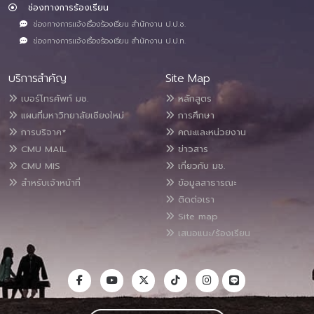
ช่องทางการร้องเรียน
ช่องทางการแจ้งเรื่องร้องเรียน สำนักงาน ป.ป.ช.
ช่องทางการแจ้งเรื่องร้องเรียน สำนักงาน ป.ป.ท.
บริการสำคัญ
Site Map
เบอร์โทรศัพท์ มช.
หลักสูตร
แผนที่มหาวิทยาลัยเชียงใหม่
การศึกษา
การบริจาค*
คณะและหน่วยงาน
CMU MAIL
ข่าวสาร
CMU MIS
เกี่ยวกับ มช.
สำหรับเจ้าหน้าที่
ข้อมูลสาธารณะ
ติดต่อเรา
Site map
เสนอแนะ/ร้องเรียน