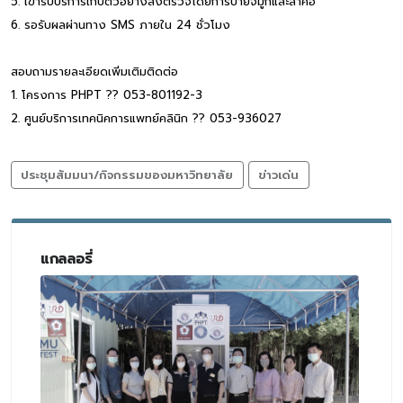
5. เข้ารับบริการเก็บตัวอย่างส่งตรวจโดยการป้ายจมูกและลำคอ
6. รอรับผลผ่านทาง SMS ภายใน 24 ชั่วโมง
สอบถามรายละเอียดเพิ่มเติมติดต่อ
1. โครงการ PHPT ?? 053-801192-3
2. ศูนย์บริการเทคนิคการแพทย์คลินิก ?? 053-936027
ประชุมสัมมนา/กิจกรรมของมหาวิทยาลัย
ข่าวเด่น
แกลลอรี่