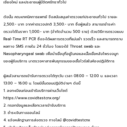
เชียงใหม่ และประชาชนผู้มีจิตศรัทธาทั่วไป
ดังนั้น คณะเทคนิคการแพทย์ จึงสนับสนุนค่าตรวจแก่ประชาชนทั่วไป รายละ
2,500.- บาท จากค่าตรวจปกติ 3,500.- บาท ซึ่งผู้สนใจ สามารถชำระค่า
ตรวจได้ในราคา 1,000.- บาท (จำกัดจำนวน 500 ราย) ด้วยวิธีการตรวจแบบ
Real-Time RT PCR ซึ่งจะได้ผลการตรวจที่แม่นยำ รวดเร็ว และสามารถทราบ
ผลทาง SMS ภายใน 24 ชั่วโมง โดยจะใช้ Throat swab และ
Nasopharyngeal swab เพื่อนำเยื่อบุที่อยู่ในคอและเนื้อเยื่อหลังโพรงจมูก
ของผู้รับบริการ มาตรวจหาสารพันธุกรรมของเชื้อไวรัสในห้องปฏิบัติการ
ผู้สนใจสามารถเข้ารับการตรวจได้ทุกวัน เวลา 08.00 – 12.00 น. และเวลา
13.00 – 16.00 น. โดยมีขั้นตอนปฏิบัติง่ายๆ ดังนี้
1. ลงทะเบียนก่อนเข้ารับบริการผ่านเว็บไซต์
https://www.covidtestcnx.org/
2. กรอกข้อมูลและเลือกเวลาเข้ารับบริการ
3. ชำระเงินทางออนไลน์
4. แจ้งหลักฐานการส่งตรวจ ทางไลน์ @covidtestcnx