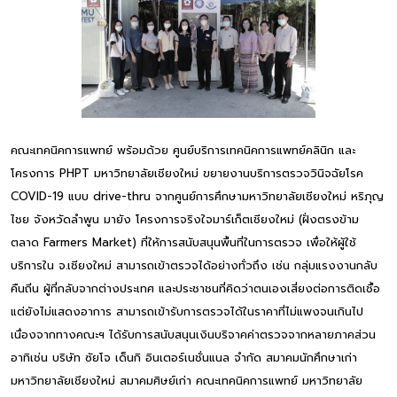
คณะเทคนิคการแพทย์ พร้อมด้วย ศูนย์บริการเทคนิคการแพทย์คลินิก และ
โครงการ PHPT มหาวิทยาลัยเชียงใหม่ ขยายงานบริการตรวจวินิจฉัยโรค
COVID-19 แบบ drive-thru จากศูนย์การศึกษามหาวิทยาลัยเชียงใหม่ หริภุญ
ไชย จังหวัดลำพูน มายัง โครงการจริงใจมาร์เก็ตเชียงใหม่ (ฝั่งตรงข้าม
ตลาด Farmers Market) ที่ให้การสนับสนุนพื้นที่ในการตรวจ เพื่อให้ผู้ใช้
บริการใน จ.เชียงใหม่ สามารถเข้าตรวจได้อย่างทั่วถึง เช่น กลุ่มแรงงานกลับ
คืนถิ่น ผู้ที่กลับจากต่างประเทศ และประชาชนที่คิดว่าตนเองเสี่ยงต่อการติดเชื้อ
แต่ยังไม่แสดงอาการ สามารถเข้ารับการตรวจได้ในราคาที่ไม่แพงจนเกินไป
เนื่องจากทางคณะฯ ได้รับการสนับสนุนเงินบริจาคค่าตรวจจากหลายภาคส่วน
อาทิเช่น บริษัท ซัยโจ เด็นกิ อินเตอร์เนชั่นแนล จำกัด สมาคมนักศึกษาเก่า
มหาวิทยาลัยเชียงใหม่ สมาคมศิษย์เก่า คณะเทคนิคการแพทย์ มหาวิทยาลัย