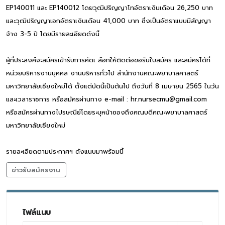
EP140011 และ EP140012 โดยวุฒิปริญญาโทอัตราเงินเดือน 26,250 บาท
และวุฒิปริญญาเอกอัตราเงินเดือน 41,000 บาท ซึ่งเป็นอัตราแบบมีสัญญา
จ้าง 3-5 ปี โดยมีรายละเอียดดังนี้
ผู้ที่ประสงค์จะสมัครเข้ารับการคัดเ ลือกให้ติดต่อขอรับใบสมัคร และสมัครได้ที่
หน่วยบริหารงานบุคคล งานบริหารทั่วไป สำนักงานคณะพยาบาลศาสตร์
มหาวิทยาลัยเชียงใหม่ได้ ตั้งแต่บัดนี้เป็นต้นไป ถึงวันที่ 8 เมษายน 2565 ในวัน
และเวลาราชการ หรือสมัครผ่านทาง e-mail : hr.nursecmu@gmail.com
หรือสมัครผ่านทางไปรษณีย์โดยระบุหน้าซองถึงคณบดีคณะพยาบาลศาสตร์
มหาวิทยาลัยเชียงใหม่
รายละเอียดตามประกาศฯ ดังแนบมาพร้อมนี้
ข่าวรับสมัครงาน
ไฟล์แนบ