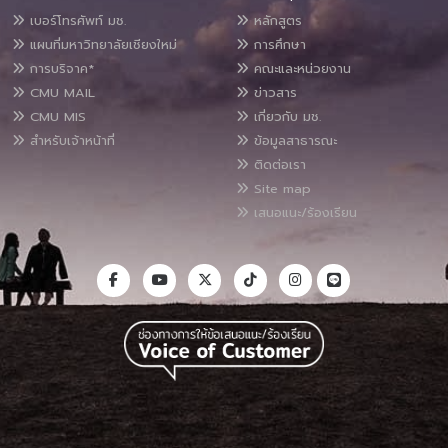
เบอร์โทรศัพท์ มช.
หลักสูตร
แผนที่มหาวิทยาลัยเชียงใหม่
การศึกษา
การบริจาค*
คณะและหน่วยงาน
CMU MAIL
ข่าวสาร
CMU MIS
เกี่ยวกับ มช.
สำหรับเจ้าหน้าที่
ข้อมูลสาธารณะ
ติดต่อเรา
Site map
เสนอแนะ/ร้องเรียน