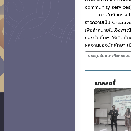
community services) กา
ภายในกิจกรรมได้มีกา
ราวความเป็น Creativ
เพื่อจำหน่ายในเชิงพา
ของนักศึกษาให้เกิดทักษ
ผลงานของนักศึกษา เมื่
ประชุมสัมมนา/กิจกรรมข
แกลลอรี่