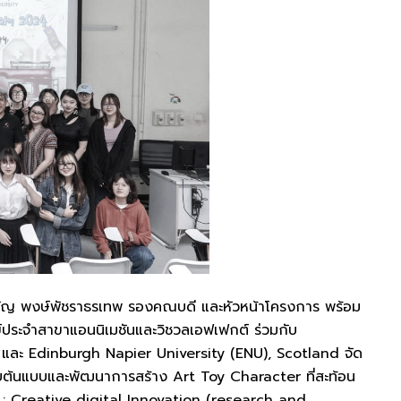
ัญ พงษ์พัชราธรเทพ รองคณบดี และหัวหน้าโครงการ พร้อม
์ประจำสาขาแอนนิเมชันและวิชวลเอฟเฟกต์ ร่วมกับ
ละ Edinburgh Napier University (ENU), Scotland จัด
บบต้นแบบและพัฒนาการสร้าง Art Toy Character ที่สะท้อน
2 : Creative digital Innovation (research and