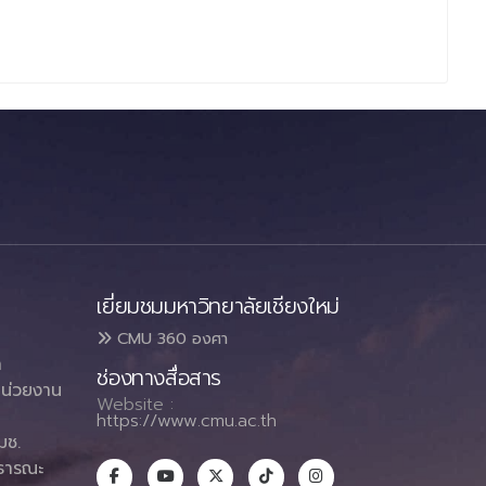
เยี่ยมชมมหาวิทยาลัยเชียงใหม่
CMU 360 องศา
า
ช่องทางสื่อสาร
น่วยงาน
Website :
https://www.cmu.ac.th
มช.
ธารณะ