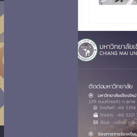
ติดต่อมหาวิทยาลัย
มหาวิทยาลัยเชียงใหม่
239 ถนนห้วยแก้ว ต.สุเทพ 
โทรศัพท์ :+66 539
โทรสาร : +66 5321 
อีเมล : contacts@
ช่องทางการร้องเรีย