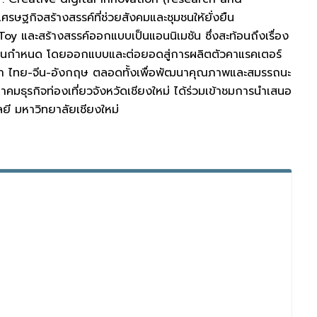
ศรษฐกิจสร้างสรรค์ที่ช่วยสังคมและชุมชนให้ยั่งยืน
ละสร้างสรรค์ออกแบบเป็นแอนนิเมชัน ซึ่งสะท้อนถึงเรื่อง
กชนกำหนด โดยออกแบบและต่อยอดสู่การผลิตตัวคาแรคเตอร์
ภาษา ไทย-จีน-อังกฤษ ตลอดทั้งเพื่อพัฒนาคุณภาพและสมรรถนะ
าคมธุรกิจท่องเที่ยวจังหวัดเชียงใหม่ ได้ร่วมเข้าชมการนำเสนอ
ยี มหาวิทยาลัยเชียงใหม่