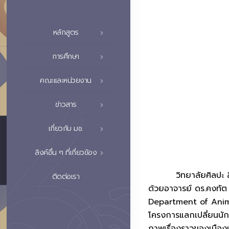
หลักสูตร
การศึกษา
คณะและหน่วยงาน
ข่าวสาร
เกี่ยวกับ มช.
ลิงค์อื่น ๆ ที่เกี่ยวข้อง
วิทยาลัยศิลปะ สื่อ 
ติดต่อเรา
ด้วยอาจารย์ ดร.คงทัต
Department of Anima
โครงการแลกเปลี่ยนนัก
ภาพเรื่องราวของเมือง