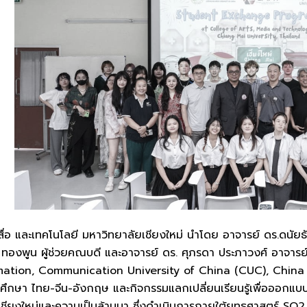
และเทคโนโลยี มหาวิทยาลัยเชียงใหม่ นำโดย อาจารย์ ดร.ดนัยธ
 ทองพูน ผู้ช่วยคณบดี และอาจารย์ ดร. ศุภรดา ประภาวงศ์ อาจารย
tion, Communication University of China (CUC), China แ
ศึกษา ไทย-จีน-อังกฤษ และกิจกรรมแลกเปลี่ยนเรียนรู้เพื่อออกแ
เชียงใหม่และความเป็นล้านนา ซึ่งดำเนินการภายใต้ยุทธศาสตร์ SO