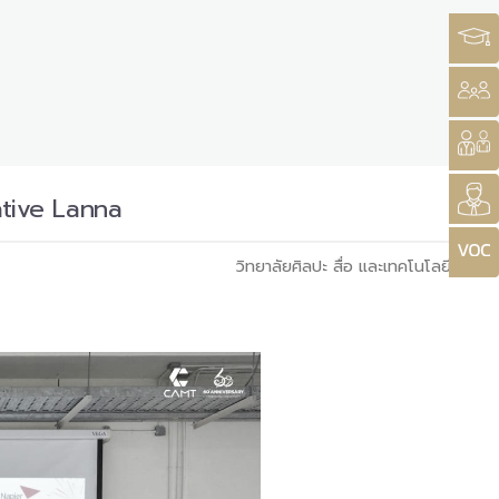
ative Lanna
วิทยาลัยศิลปะ สื่อ และเทคโนโลยี